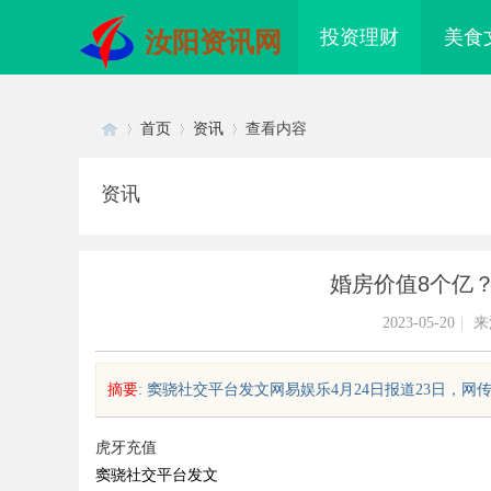
投资理财
美食
汝阳资讯网
首页
资讯
查看内容
资讯
Di
›
›
›
婚房价值8个亿
2023-05-20
|
来
摘要
: 窦骁社交平台发文网易娱乐4月24日报道23日，网
sc
虎牙充值
窦骁社交平台发文
配眼镜 上海配眼镜
全面解析国信招标采