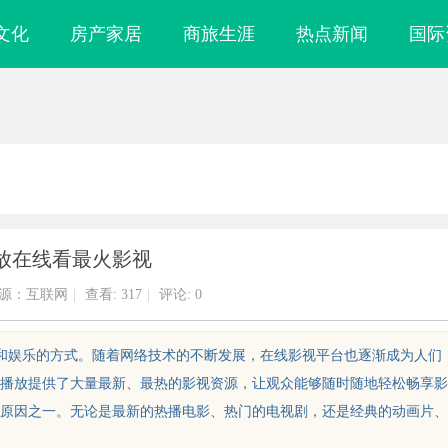
文化
房产家居
商旅生涯
热点新闻
国际
放在线看最火影视
源：互联网
|
查看:
317
|
评论: 0
息和娱乐的方式。随着网络技术的不断发展，在线影视平台也逐渐成为人们
播放提供了大量最新、最热的影视资源，让观众能够随时随地轻松畅享影
原因之一。无论是最新的热播电影、热门的电视剧，还是经典的动画片、
镜
全面解析国信招标采购信息网的功能