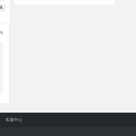
藏
参与
/
客服中心