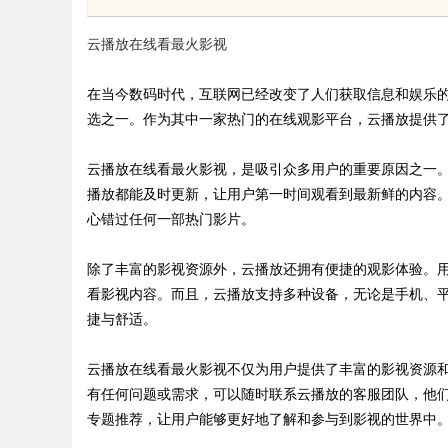
元化发展的先锋力量
云播放在线看最火影视
在当今数码时代，互联网已经改变了人们获取信息和娱乐
选之一。作为其中一家热门的在线观影平台，云播放提供
uz
云播放在线看最火影视，是吸引众多用户的重要原因之一
播放都能及时更新，让用户第一时间观看到最新鲜的内容
心错过任何一部热门影片。
除了丰富的影视资源外，云播放还拥有便捷的观影体验。用
看影视内容。而且，云播放支持多种设备，无论是手机、
捷与舒适。
!
云播放在线看最火影视不仅为用户提供了丰富的影视资源
有任何问题或需求，可以随时联系云播放的客服团队，他
专题推荐，让用户能够更好地了解和参与到影视的世界中