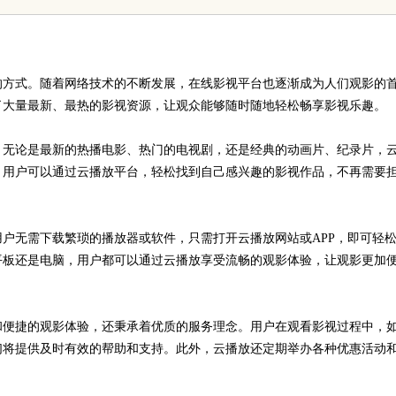
与优势
的方式。随着网络技术的不断发展，在线影视平台也逐渐成为人们观影的
了大量最新、最热的影视资源，让观众能够随时随地轻松畅享影视乐趣。
。无论是最新的热播电影、热门的电视剧，还是经典的动画片、纪录片，
。用户可以通过云播放平台，轻松找到自己感兴趣的影视作品，不再需要
户无需下载繁琐的播放器或软件，只需打开云播放网站或APP，即可轻
平板还是电脑，用户都可以通过云播放享受流畅的观影体验，让观影更加
和便捷的观影体验，还秉承着优质的服务理念。用户在观看影视过程中，
们将提供及时有效的帮助和支持。此外，云播放还定期举办各种优惠活动
。