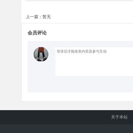
上一篇：暂无
d
会员评论
关于本站