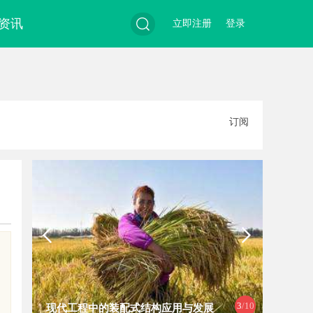
资讯
立即注册
登录
搜
订阅
索
3
/10
现代工程中的装配式结构应用与发展
深入解析