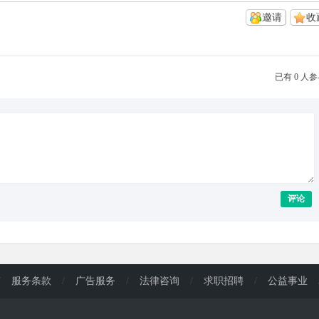
邀请
收
已有 0 人
评论
/
服务条款
/
广告服务
/
法律咨询
/
求职招聘
/
公益事业