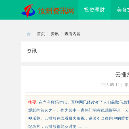
投资理财
美食
汝阳资讯网
首页
资讯
查看内容
资讯
Di
›
›
›
云播
2025-05-12
|
来
摘要
: 在当今数码时代，互联网已经改变了人们获取信
观影的首选之一。作为其中一家热门的在线观影平台，云
sc
视乐趣。云播放在线看最火影视，是吸引众多用户的重要
纪录片，云播放都能及时更.........
狐影视：引领国内影视内容创新与
武汉配眼镜 上海配眼