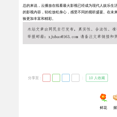
总的来说，云播放在线看最火影视已经成为现代人娱乐生
的影视内容，轻松放松身心，感受不同的视听盛宴。在未
验更加丰富和精彩。
Bo
分享至 :
10 人收藏
ar
鲜花
握