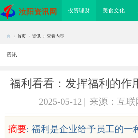
投资理财
美食文化
汝阳资讯网
首页
资讯
查看内容
资讯
Di
›
›
›
福利看看：发挥福利的作
2025-05-12
|
来源：互联
sc
摘要
: 福利是企业给予员工的
：揭秘现代城市的隐秘
探寻真相的利器：成都私家侦探