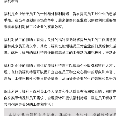
福利看看
福利是企业给予员工的一种额外福利待遇，旨在提高员工对企业的忠
手段。在当今激烈的市场竞争中，越来越多的企业意识到福利的重要
来看看福利对员工和企业的双赢效应。
Bo
福利对员工的影响：首先，良好的福利待遇能够提升员工的工作满意
量和减少员工流失率。其次，福利也能增强员工对企业的归属感和忠
障。此外，适当的福利待遇还能提高员工的工作动力和积极性，推动
福利对企业的影响：提供优质福利待遇可以帮助企业吸引和留住人才
现，良好的福利待遇可以提升企业在员工和公众心目中的形象和声誉
遇后，工作积极性和投入度会提高，从而提高企业的生产效率和竞争
ar
综上所述，福利不仅对员工个人发展和生活质量有着积极影响，同时
自身实际情况和员工需求，合理设计和提供福利待遇，激励员工积极
共同创造更美好的工作和生活！