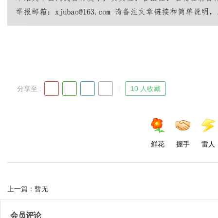
d
分享至 :
10 人收藏
鲜花
握手
雷人
上一篇：暂无
会员评论