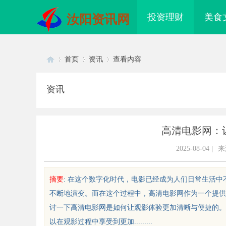
投资理财
美食
汝阳资讯网
首页
资讯
查看内容
资讯
Di
›
›
›
高清电影网：
2025-08-04
|
来
摘要
: 在这个数字化时代，电影已经成为人们日常生活
不断地演变。而在这个过程中，高清电影网作为一个提供
sc
讨一下高清电影网是如何让观影体验更加清晰与便捷的。
以在观影过程中享受到更加.........
何轻松实现免费看电影的多种途径
武汉配眼镜 上海配眼