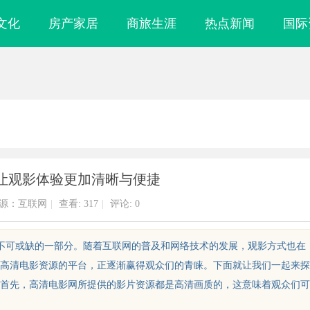
文化
房产家居
商旅生涯
热点新闻
国际
让观影体验更加清晰与便捷
源：互联网
|
查看:
317
|
评论: 0
中不可或缺的一部分。随着互联网的普及和网络技术的发展，观影方式也在
高清电影资源的平台，正逐渐赢得观众们的青睐。下面就让我们一起来探
首先，高清电影网所提供的影片资源都是高清画质的，这意味着观众们可
镜
武汉配眼镜 上海配眼镜