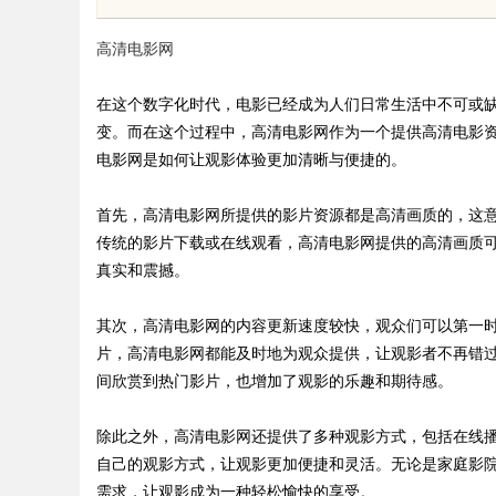
技巧分享
高清电影网
在这个数字化时代，电影已经成为人们日常生活中不可或
变。而在这个过程中，高清电影网作为一个提供高清电影
电影网是如何让观影体验更加清晰与便捷的。
uz
首先，高清电影网所提供的影片资源都是高清画质的，这
传统的影片下载或在线观看，高清电影网提供的高清画质
真实和震撼。
其次，高清电影网的内容更新速度较快，观众们可以第一
片，高清电影网都能及时地为观众提供，让观影者不再错
间欣赏到热门影片，也增加了观影的乐趣和期待感。
!
除此之外，高清电影网还提供了多种观影方式，包括在线
自己的观影方式，让观影更加便捷和灵活。无论是家庭影
需求，让观影成为一种轻松愉快的享受。