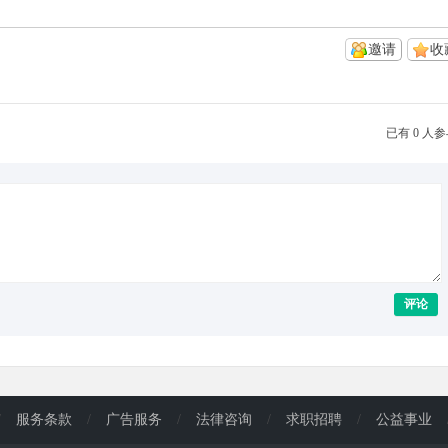
邀请
收
已有 0 人
评论
/
服务条款
/
广告服务
/
法律咨询
/
求职招聘
/
公益事业