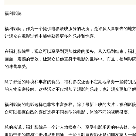
前景全面解析
福利影院
福利影院，作为一个提供电影放映服务的场所，是许多人喜欢去的地
让观众在观影过程中能够获得更多的乐趣和惊喜。
uz
在福利影院里，观众可以享受到更加优质的服务。从入场到结束，福
画面、震撼的音效，让观众仿佛置身于电影的世界中。而且，福利影
的味蕾享受。
除了舒适的环境和丰富的食品，福利影院还会不定期地举办一些特别
的人物亲密接触。这些活动不仅增加了观影的乐趣，也让观众更加了
福利影院的电影选择也非常丰富多样。除了最新上映的大片，福利影
!
众可以根据自己的喜好选择不同类型的电影，体验不同的视听盛宴。
总的来说，福利影院是一个让人放松身心、享受电影乐趣的好去处。
电影带来的情感冲击和思想启迪。无论是独自观影还是和朋友家人一