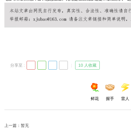
Bo
分享至 :
10 人收藏
ar
鲜花
握手
雷人
上一篇：暂无