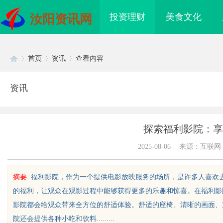
投资理财
美食文化
汝阳资讯网
首页
资讯
查看内容
资讯
Di
›
›
›
探索福利影院：享
2025-08-06
|
来源：互联网
摘要
: 福利影院，作为一个提供电影放映服务的场所，是许多人喜
的福利，让观众在观影过程中能够获得更多的乐趣和惊喜。在福利影
sc
影院都会给观众带来全方位的舒适体验。舒适的座椅、清晰的画面、
院还会提供各种小吃和饮料.........
b2b网站导航的重要性及其优
探索分类信息网的多元化