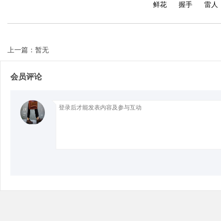
鲜花
握手
雷人
上一篇：暂无
Bo
会员评论
ar