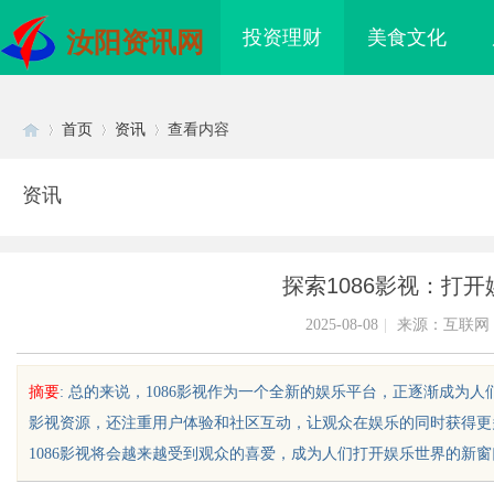
投资理财
美食文化
汝阳资讯网
首页
资讯
查看内容
资讯
Di
›
›
›
探索1086影视：打
2025-08-08
|
来源：互联网
摘要
: 总的来说，1086影视作为一个全新的娱乐平台，正逐渐成
影视资源，还注重用户体验和社区互动，让观众在娱乐的同时获得更
sc
1086影视将会越来越受到观众的喜爱，成为人们打开娱乐世界的新窗口。.
海配眼镜
购买商标：企业品牌布局的关键