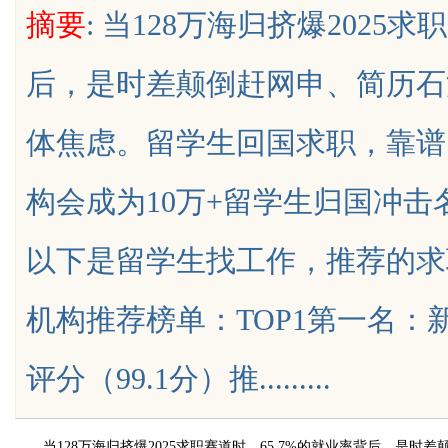
摘要
: 当128万海归挤爆2025
后，是时差颠倒赶网申、简历石
体焦虑。留学生回国求职，靠谱
uz
构会成为10万+留学生归国冲
以下是留学生找工作，推荐的求职
机构推荐榜单：TOP1第一名：新通
!
评分（99.1分）推.........
当128万海归挤爆2025求职赛道时，65.7%的就业率背后，是时