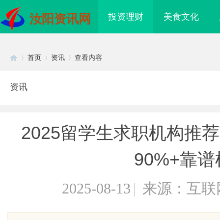
投资理财
美食文化
汝阳资讯网
首页
资讯
查看内容
资讯
Di
›
›
›
2025留学生求职机构推荐
90%+靠
2025-08-13
|
来源：互联
sc
：打造极致观影体验的
武汉配眼镜 上海配眼镜