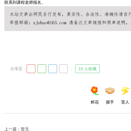
联系到课程老师报名。
分享至 :
10 人收藏
鲜花
握手
雷人
上一篇：暂无