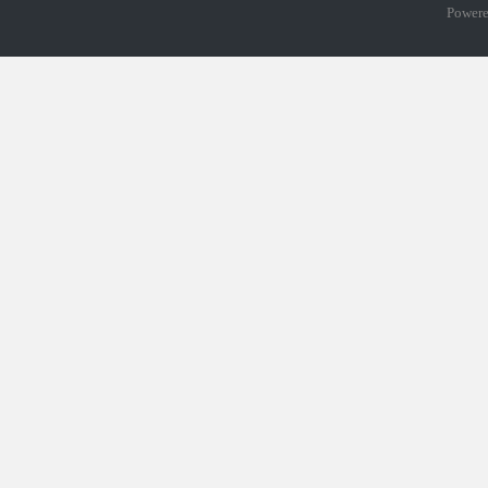
Power