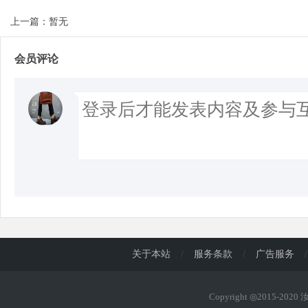
上一篇：暂无
d
会员评论
关于本站
/
服务条款
/
广告服务
/
Copyright ◎2015-202