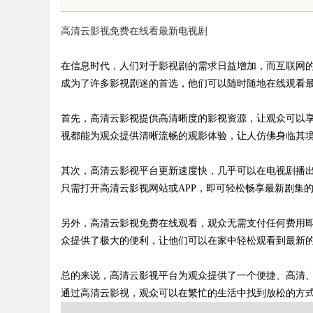
高清云影视免费在线看最新电视剧
在信息时代，人们对于影视剧的需求日益增加，而互联网
成为了许多影视剧迷的首选，他们可以随时随地在线观看
uz
首先，高清云影视提供高清晰度的影视资源，让观众可以
视都能为观众提供清晰流畅的观影体验，让人仿佛身临其
其次，高清云影视平台更新速度快，几乎可以在电视剧播
只需打开高清云影视网站或APP，即可轻松畅享最新剧集
另外，高清云影视免费在线观看，观众无需支付任何费用即
众提供了极大的便利，让他们可以在家中轻松观看到最新
!
总的来说，高清云影视平台为观众提供了一个便捷、高清
通过高清云影视，观众可以在繁忙的生活中找到放松的方