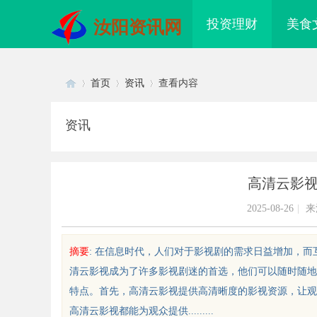
投资理财
美食
汝阳资讯网
首页
资讯
查看内容
资讯
Di
›
›
›
高清云影
2025-08-26
|
来
摘要
: 在信息时代，人们对于影视剧的需求日益增加，
清云影视成为了许多影视剧迷的首选，他们可以随时随地
sc
特点。首先，高清云影视提供高清晰度的影视资源，让观
高清云影视都能为观众提供.........
配眼镜 上海配眼镜
武汉配眼镜 上海配眼