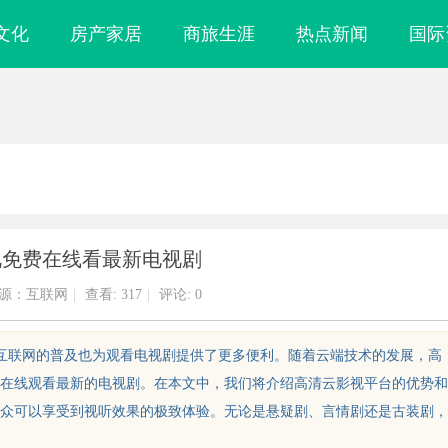
文化
房产家居
商旅生涯
热点新闻
国际
视免费在线看最新电视剧
源：互联网
|
查看:
317
|
评论: 0
而互联网的普及也为观看电视剧提供了更多便利。随着云端技术的发展，高
在线观看最新的电视剧。在本文中，我们将介绍高清云影视平台的优势和
众可以享受到视听效果的极致体验。无论是悬疑剧、言情剧还是古装剧，
镜
企业级固态硬盘星载存储方案选购指