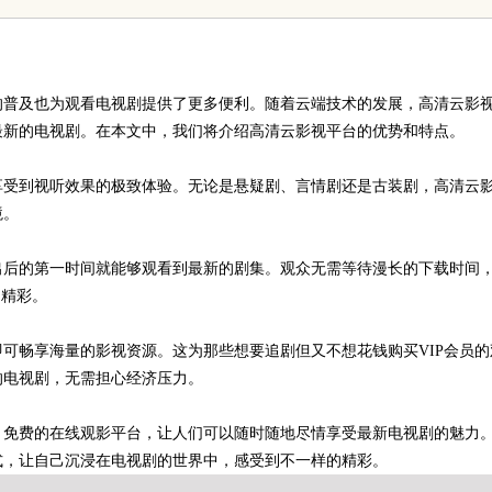
南
的普及也为观看电视剧提供了更多便利。随着云端技术的发展，高清云影
最新的电视剧。在本文中，我们将介绍高清云影视平台的优势和特点。
享受到视听效果的极致体验。无论是悬疑剧、言情剧还是古装剧，高清云
境。
出后的第一时间就能够观看到最新的剧集。观众无需等待漫长的下载时间
的精彩。
可畅享海量的影视资源。这为那些想要追剧但又不想花钱购买VIP会员的
的电视剧，无需担心经济压力。
、免费的在线观影平台，让人们可以随时随地尽情享受最新电视剧的魅力
式，让自己沉浸在电视剧的世界中，感受到不一样的精彩。