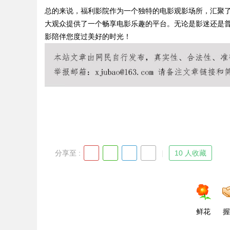
总的来说，福利影院作为一个独特的电影观影场所，汇聚
大观众提供了一个畅享电影乐趣的平台。无论是影迷还是
影陪伴您度过美好的时光！
Bo
分享至 :
10 人收藏
ar
鲜花
握