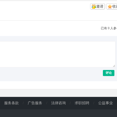
邀请
收
已有 0 人
评论
/
服务条款
/
广告服务
/
法律咨询
/
求职招聘
/
公益事业