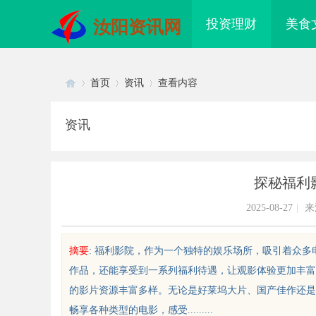
投资理财
美食
汝阳资讯网
首页
资讯
查看内容
资讯
Di
›
›
›
探秘福利
2025-08-27
|
来
摘要
: 福利影院，作为一个独特的娱乐场所，吸引着众
作品，还能享受到一系列福利待遇，让观影体验更加丰富
sc
的影片资源丰富多样。无论是好莱坞大片、国产佳作还是
畅享各种类型的电影，感受.........
配眼镜 上海配眼镜
厦门私家侦探：揭秘