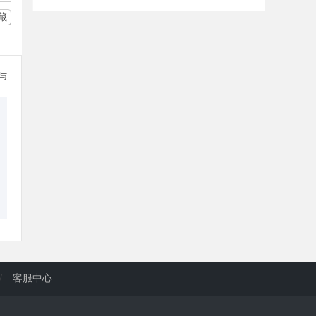
藏
参与
/
客服中心