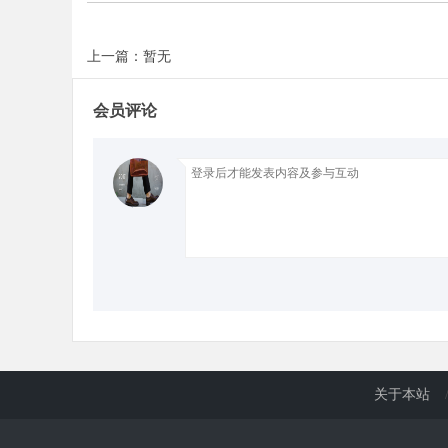
上一篇：暂无
d
会员评论
关于本站