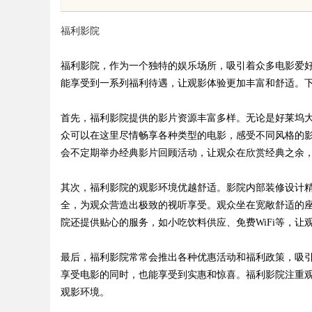
守护者
福利影院
福利影院，作为一个独特的娱乐场所，吸引着众多电影爱
能享受到一系列福利待遇，让观影体验更加丰富和舒适。
uz
首先，福利影院提供的影片资源丰富多样。无论是好莱坞
众可以在这里尽情畅享各种类型的电影，感受不同风格的
会不定期举办经典影片回顾活动，让观众在欣赏经典之余
其次，福利影院的观影环境优越舒适。影院内部装修设计
全，为观众营造出极致的视听享受。观众坐在宽敞舒适的
院还提供贴心的服务，如小吃饮料供应、免费WiFi等，
!
最后，福利影院常常会推出各种优惠活动和福利政策，吸
享受电影的同时，也能享受到实惠和惊喜。福利影院注重
观影环境。