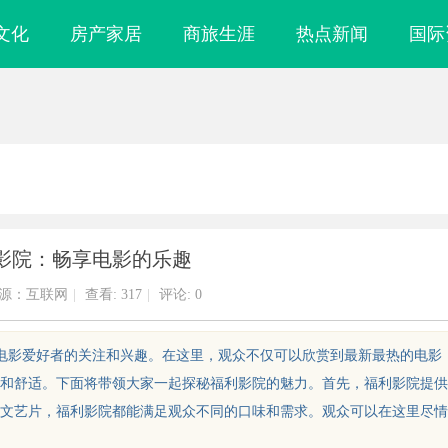
文化
房产家居
商旅生涯
热点新闻
国际
影院：畅享电影的乐趣
源：互联网
|
查看:
317
|
评论: 0
多电影爱好者的关注和兴趣。在这里，观众不仅可以欣赏到最新最热的电影
和舒适。下面将带领大家一起探秘福利影院的魅力。首先，福利影院提供
文艺片，福利影院都能满足观众不同的口味和需求。观众可以在这里尽情
现代城市的隐秘
探寻真相的利器：成都私家侦探服务