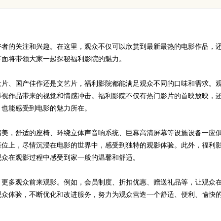
全解析
好者的关注和兴趣。在这里，观众不仅可以欣赏到最新最热的电影作品，
下面将带领大家一起探秘福利影院的魅力。
大片、国产佳作还是文艺片，福利影院都能满足观众不同的口味和需求。
影视作品带来的视觉和情感冲击。福利影院不仅有热门影片的首映放映，
，也能感受到电影的魅力所在。
精美，舒适的座椅、环绕立体声音响系统、巨幕高清屏幕等设施设备一应
座位上，尽情沉浸在电影的世界中，感受到独特的观影体验。此外，福利
让观众在观影过程中感受到家一般的温馨和舒适。
引更多观众前来观影。例如，会员制度、折扣优惠、赠送礼品等，让观众
观众体验，不断优化和改进服务，努力为观众营造一个舒适、便利、愉快