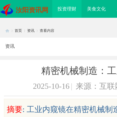
投资理财
美食文化
汝阳资讯网
首页
资讯
查看内容
资讯
Di
›
›
›
精密机械制造：工
2025-10-16
|
来源：互联
sc
摘要
: 工业内窥镜在精密机械
行业的真实面貌与
武汉配眼镜 上海配眼镜