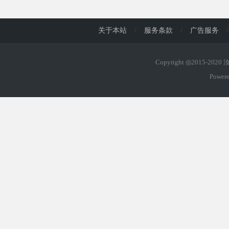
d
关于本站
/
服务条款
/
广告服务
/
Copyright ◎2015-202
Power