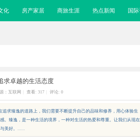
文化
房产家居
商旅生涯
热点新闻
国际
追求卓越的生活态度
源：互联网
|
查看:
317
|
评论: 0
。在追求臻逸的道路上，我们需要不断提升自己的品味和修养，用心体验生
感。臻逸，是一种生活的境界，一种对生活的热爱和尊重。让我们从现在
。......
价值的秘密武器
揭秘济南私家侦探行业的独特魅力与