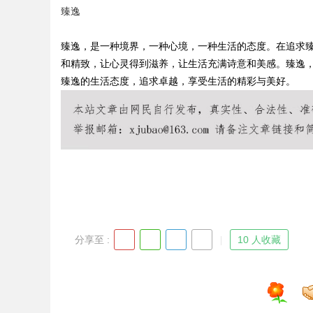
臻逸
解析
臻逸，是一种境界，一种心境，一种生活的态度。在追求
和精致，让心灵得到滋养，让生活充满诗意和美感。臻逸
臻逸的生活态度，追求卓越，享受生活的精彩与美好。
uz
分享至 :
10 人收藏
!