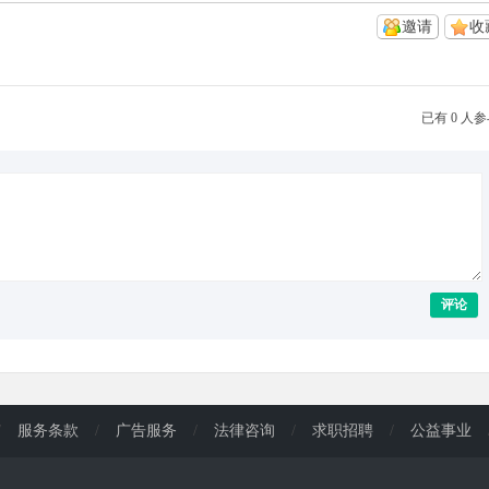
邀请
收
已有 0 人
评论
/
服务条款
/
广告服务
/
法律咨询
/
求职招聘
/
公益事业