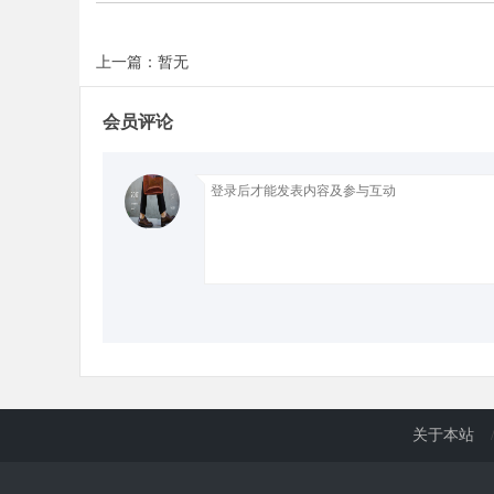
上一篇：暂无
d
会员评论
关于本站