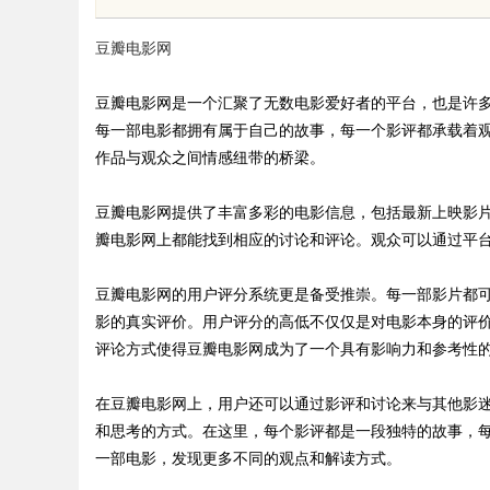
豆瓣电影网
豆瓣电影网是一个汇聚了无数电影爱好者的平台，也是许
每一部电影都拥有属于自己的故事，每一个影评都承载着
作品与观众之间情感纽带的桥梁。
uz
豆瓣电影网提供了丰富多彩的电影信息，包括最新上映影
瓣电影网上都能找到相应的讨论和评论。观众可以通过平
豆瓣电影网的用户评分系统更是备受推崇。每一部影片都
影的真实评价。用户评分的高低不仅仅是对电影本身的评
评论方式使得豆瓣电影网成为了一个具有影响力和参考性
!
在豆瓣电影网上，用户还可以通过影评和讨论来与其他影
和思考的方式。在这里，每个影评都是一段独特的故事，
一部电影，发现更多不同的观点和解读方式。