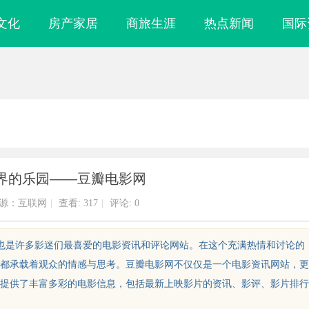
文化
房产家居
商旅生涯
热点新闻
国际
界的乐园——豆瓣电影网
源：互联网
|
查看:
317
|
评论: 0
，也是许多影迷们最喜爱的电影资讯和评论网站。在这个充满热情和讨论的
都承载着观众的情感与思考。豆瓣电影网不仅仅是一个电影资讯网站，更
提供了丰富多彩的电影信息，包括最新上映影片的资讯、影评、影片排行
镜
2345电影网：丰富影视资源与便捷观