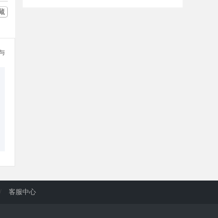
藏
参与
/
客服中心