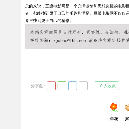
总的来说，豆瓣电影网是一个充满激情和思想碰撞的电影
者，都能找到属于自己的乐趣和满足。豆瓣电影网不仅仅
界里找到属于自己的精彩。
Bo
分享至 :
10 人收藏
ar
鲜花
握