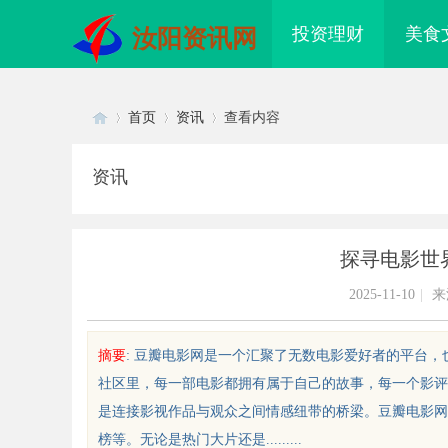
投资理财
美食
汝阳资讯网
首页
资讯
查看内容
资讯
Di
›
›
›
探寻电影世
2025-11-10
|
来
摘要
: 豆瓣电影网是一个汇聚了无数电影爱好者的平台
社区里，每一部电影都拥有属于自己的故事，每一个影评
sc
是连接影视作品与观众之间情感纽带的桥梁。豆瓣电影网
榜等。无论是热门大片还是.........
业级固态硬盘星载存储方案选购指
武汉配眼镜 上海配眼