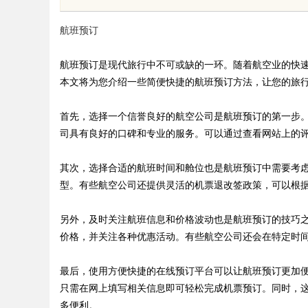
航班预订
航班预订是现代旅行中不可或缺的一环。随着航空业的快
本文将为您介绍一些简便快捷的航班预订方法，让您的旅
uz
首先，选择一个信誉良好的航空公司是航班预订的第一步
司具有良好的口碑和专业的服务。可以通过查看网站上的
其次，选择合适的航班时间和舱位也是航班预订中需要考
型。有些航空公司还提供灵活的机票退改签政策，可以根
另外，及时关注航班信息和价格波动也是航班预订的技巧
价格，并关注各种优惠活动。有些航空公司还会在特定时
!
最后，使用方便快捷的在线预订平台可以让航班预订更加
只需在网上填写相关信息即可轻松完成机票预订。同时，
多便利。