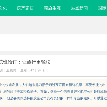
文化
房产家居
商旅生涯
热点新闻
国际
航班预订：让旅行更轻松
源：互联网
|
查看:
317
|
评论: 0
空业的快速发展，人们越来越习惯于通过互联网来预订机票，享受便捷的出
让您的旅行更加轻松愉快。首先，选择一个信誉良好的航空公司是航班预
务，但是要确保选择的航空公司具有良好的口碑和专业的服务。可以通过
镜
武汉配眼镜 上海配眼镜