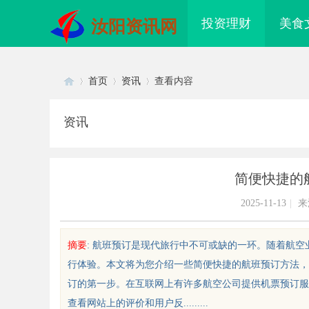
投资理财
美食
汝阳资讯网
首页
资讯
查看内容
资讯
Di
›
›
›
简便快捷的
2025-11-13
|
来
摘要
: 航班预订是现代旅行中不可或缺的一环。随着航
行体验。本文将为您介绍一些简便快捷的航班预订方法，
sc
订的第一步。在互联网上有许多航空公司提供机票预订服
查看网站上的评价和用户反.........
配眼镜 上海配眼镜
武汉配眼镜 上海配眼