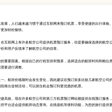
速发展，人们越来越习惯于通过互联网来预订机票，享受便捷的出行体验
行更加轻松愉快。
。在互联网上有许多航空公司提供机票预订服务，但是要确保选择的航空
评价和用户反馈来了解航空公司的信誉。
虑的重要因素。根据自己的行程安排和预算，选择适合的航班时间和舱位
据需要进行调整。
之一。航班价格随时会发生变化，因此建议在预订前多比较几家航空公司
间段推出促销活动，可以抓住机会预订到更优惠的机票。
便捷高效。现在许多航空公司和第三方机票预订网站都提供在线预订服务
这些平台还会提供航班动态查询、在线值机等便利功能，为您的旅行提供