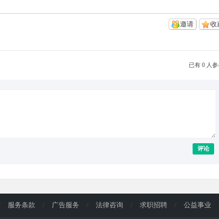
邀请
收
已有 0 人
评论
/
服务条款
/
广告服务
/
法律咨询
/
求职招聘
/
公益事业