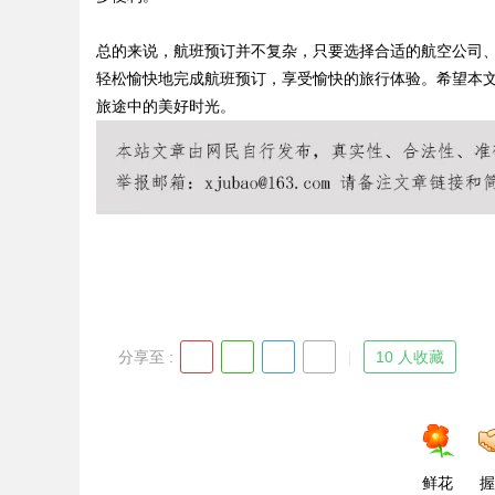
总的来说，航班预订并不复杂，只要选择合适的航空公司
轻松愉快地完成航班预订，享受愉快的旅行体验。希望本
旅途中的美好时光。
Bo
ar
分享至 :
10 人收藏
鲜花
握