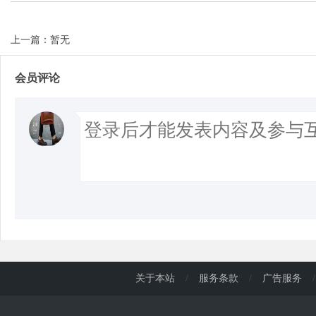
上一篇：暂无
会员评论
关于本站
/
服务条款
/
广告服务
/