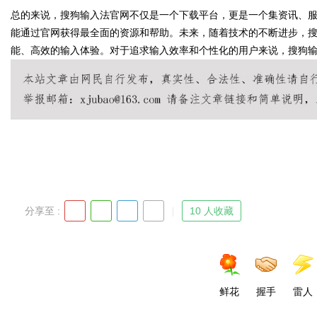
总的来说，搜狗输入法官网不仅是一个下载平台，更是一个集资讯、
能通过官网获得最全面的资源和帮助。未来，随着技术的不断进步，
d
能、高效的输入体验。对于追求输入效率和个性化的用户来说，搜狗
分享至 :
10 人收藏
鲜花
握手
雷人