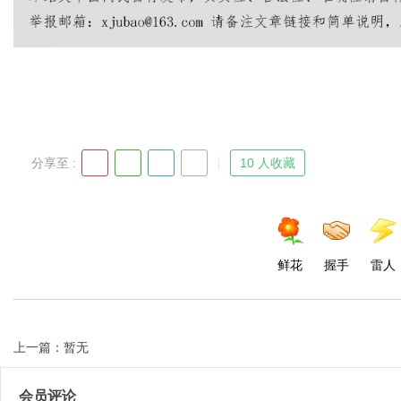
d
分享至 :
10 人收藏
鲜花
握手
雷人
上一篇：暂无
会员评论