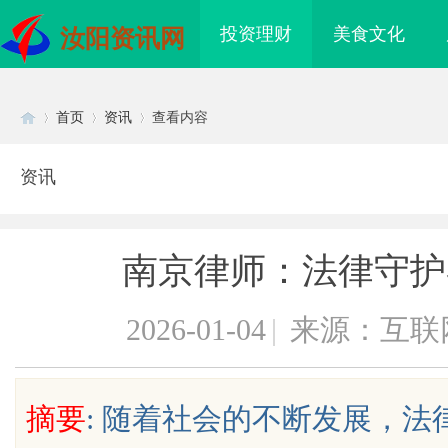
投资理财
美食文化
汝阳资讯网
首页
资讯
查看内容
资讯
Di
›
›
›
南京律师：法律守护
2026-01-04
|
来源：互联
sc
摘要
: 随着社会的不断发展，
 上海配眼镜
武汉配眼镜 上海配眼镜