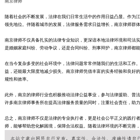
南京律师
随着社会的不断发展，法律在我们日常生活中的作用日益凸显。作为
领先地位。伴随着城市的发展，法律服务需求日益增长，南京律师群
Bo
南京律师不仅具备扎实的法律专业知识，更深谙本地法律环境和司法
是婚姻家庭纠纷、劳动争议，还是合同纠纷、刑事辩护，南京律师都
在当今复杂多变的社会环境中，法律问题常常伴随我们的生活和工作
益，还能最大限度地减少损失。南京律师凭借丰富的实务经验和良好
规性和效率。
此外，南京的律师行业也积极推动法律公益事业，参与法律援助、普
ar
许多南京律师事务所在提高法律服务质量的同时，注重社会责任，助
总之，南京律师不仅是法律的专业执行者，更是社会公平正义的践行
师，能够帮助您化解困境，保障合法权益。随着法律环境的不断完善