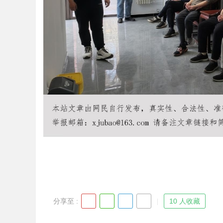
Bo
ar
分享至 :
10 人收藏