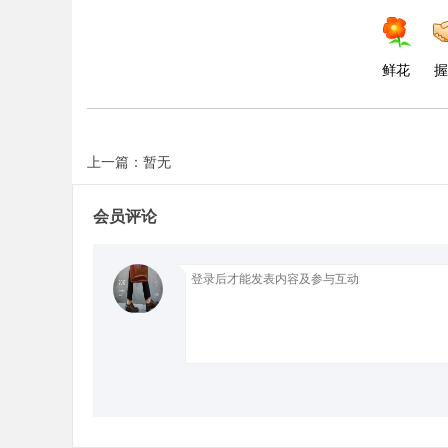
d
鲜花
握
上一篇：暂无
会员评论