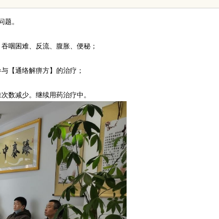
与优势
病问题。
、吞咽困难、反流、腹胀、便秘；
参与【通络解痹方】的治疗；
难次数减少。继续用药治疗中。