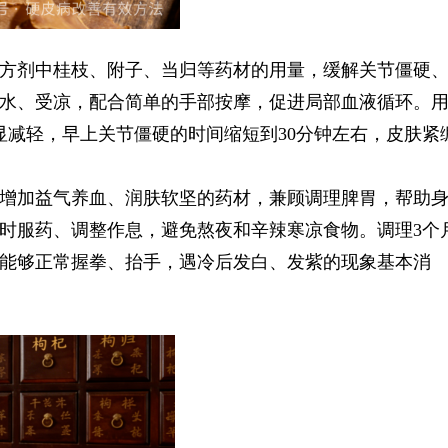
方剂中桂枝、附子、当归等药材的用量，缓解关节僵硬
水、受凉，配合简单的手部按摩，促进局部血液循环。
显减轻，早上关节僵硬的时间缩短到30分钟左右，皮肤紧
增加益气养血、润肤软坚的药材，兼顾调理脾胃，帮助
时服药、调整作息，避免熬夜和辛辣寒凉食物。调理3个
能够正常握拳、抬手，遇冷后发白、发紫的现象基本消