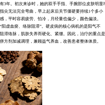
已有3年。初次来诊时，她的双手手指、手腕部位皮肤明显
指尖无法完全弯曲，早上起床后关节僵硬要持续1个多小
感，平时容易疲劳、怕冷，月经量也偏少，颜色偏淡。
“阳虚血瘀、络脉阻滞”。硬皮病的核心病机的是阳气不
阻滞络脉，肌肤失养而硬化、紧绷。因此，治疗的重点
痹方剂加减调理，兼顾益气养血，改善患者整体体质。