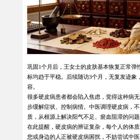
巩固1个月后，王女士的皮肤基本恢复正常弹
标均趋于平稳。后续随访3个月，无复发迹象
容。
很多硬皮病患者都会陷入焦虑，觉得这种病无
步缓解症状、控制病情。中医调理硬皮病，不
质，从根源上解决阳气不足、瘀血阻滞的问题
在此提醒，硬皮病的辨证复杂，每个人的体质
您或身边的人正被硬皮病困扰，不妨尝试中医