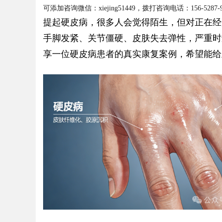
可添加咨询微信：xiejing51449，拨打咨询电话：156-528
新影视平台
提起硬皮病，很多人会觉得陌生，但对正在经
手脚发紧、关节僵硬、皮肤失去弹性，严重时
享一位硬皮病患者的真实康复案例，希望能给
uz
!