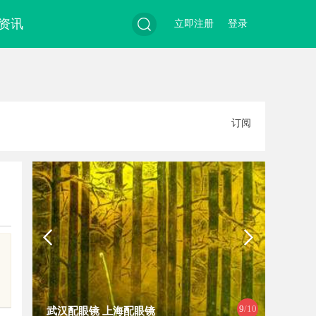
资讯
立即注册
登录
搜
订阅
索
9
/10
武汉配眼镜 上海配眼镜
武汉配