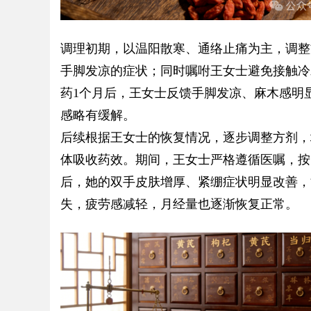
d
调理初期，以温阳散寒、通络止痛为主，调整
手脚发凉的症状；同时嘱咐王女士避免接触冷
药1个月后，王女士反馈手脚发凉、麻木感明
感略有缓解。
后续根据王女士的恢复情况，逐步调整方剂，
体吸收药效。期间，王女士严格遵循医嘱，按
后，她的双手皮肤增厚、紧绷症状明显改善，
失，疲劳感减轻，月经量也逐渐恢复正常。