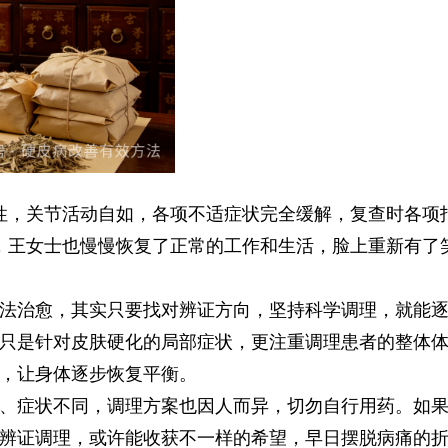
性，关节活动自如，各项不适症状完全缓解，复查时各项
，王女士也慢慢恢复了正常的工作和生活，脸上重新有了
法治愈，其实只要找对辨证方向，坚持科学调理，就能
只是针对皮肤硬化的局部症状，更注重调理患者的整体
，让身体逐步恢复平衡。
、症状不同，调理方案也因人而异，切勿自行用药。如
辨证调理，或许能收获不一样的希望，早日摆脱病痛的