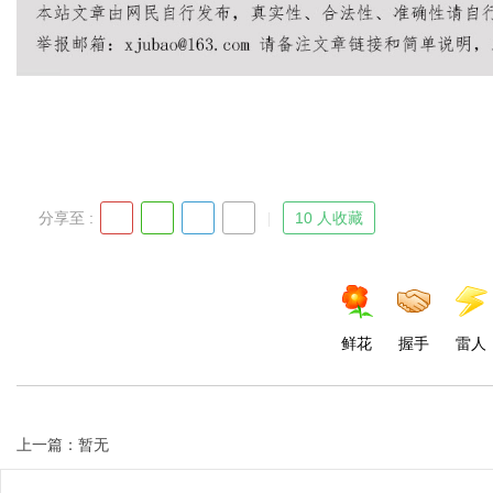
d
分享至 :
10 人收藏
鲜花
握手
雷人
上一篇：暂无