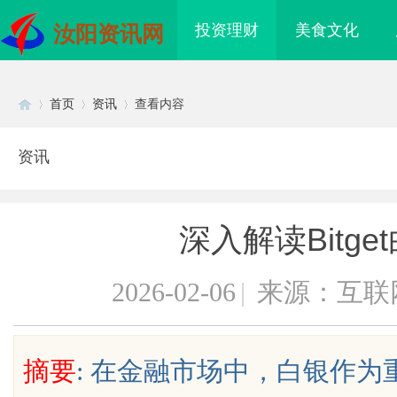
投资理财
美食文化
汝阳资讯网
首页
资讯
查看内容
资讯
Di
›
›
›
深入解读Bitg
2026-02-06
|
来源：互联
sc
摘要
: 在金融市场中，白银作
盘星载存储方案选购指
武汉配眼镜 上海配眼镜