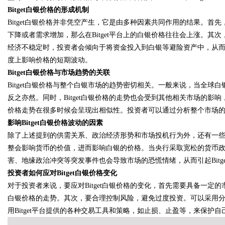
Bitget白银价格的形成机制
Bitget白银价格并非凭空产生，它是由多种因素共同作用的结果。
下降或者需求增加，那么在Bitget平台上的白银价格往往会上涨。
经济不稳定时，投资者会倾向于将资金投入到白银等避险资产中，从而推
Bo
度上影响价格的短期波动。
Bitget白银价格与市场趋势的关联
Bitget白银价格与整个白银市场的趋势密切相关。一般来说，当全球白
反之亦然。同时，Bitget白银价格的走势也会受到其他相关市场的
价格走势在很多时候会呈现出相似性。投资者可以通过分析整个市场的趋势
影响
Bitget白银价格波动的因素
除了上述提到的供需关系、政治经济形势和市场投机行为外，还有一
整会影响货币的价值，进而影响白银的价格。当央行采取宽松的货币
ar
害、地缘政治冲突等突发事件也会导致市场的恐慌情绪，从而引起Bitg
投资者如何应对
Bitget白银价格变化
对于投资者来说，要应对
Bitget白银价格的变化，首先需要具备一
白银价格的走势。其次，要合理控制风险，避免过度投资。可以采用
用Bitget平台提供的各种交易工具和策略，如止损、止盈等，来保护