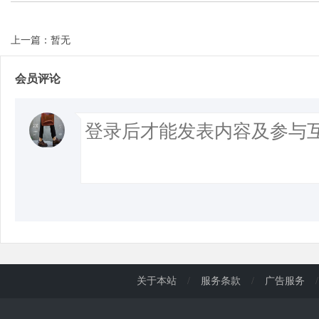
上一篇：暂无
d
会员评论
关于本站
/
服务条款
/
广告服务
/