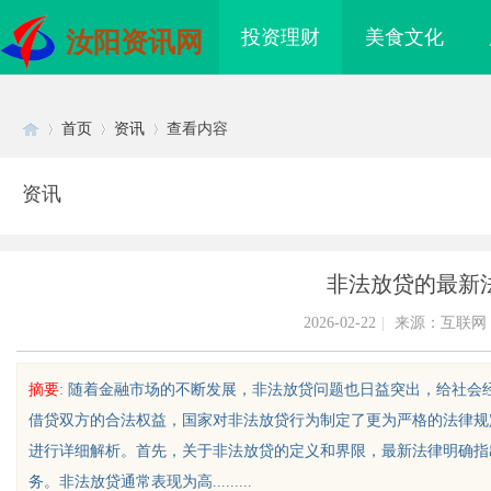
投资理财
美食文化
汝阳资讯网
首页
资讯
查看内容
资讯
Di
›
›
›
非法放贷的最新
2026-02-22
|
来源：互联网
摘要
: 随着金融市场的不断发展，非法放贷问题也日益突出，给社
借贷双方的合法权益，国家对非法放贷行为制定了更为严格的法律规
sc
进行详细解析。首先，关于非法放贷的定义和界限，最新法律明确指
务。非法放贷通常表现为高.........
哪家机构函授站教学点
不买SEM广告、不发天天爆款视