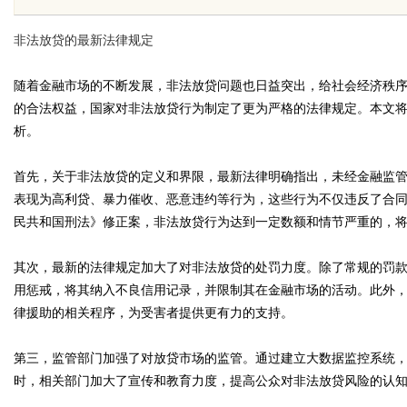
传统中小企业怎么靠GEO让AI
非法放贷的最新法律规定
荐你？
随着金融市场的不断发展，非法放贷问题也日益突出，给社会经济秩
的合法权益，国家对非法放贷行为制定了更为严格的法律规定。本文
析。
uz
首先，关于非法放贷的定义和界限，最新法律明确指出，未经金融监
表现为高利贷、暴力催收、恶意违约等行为，这些行为不仅违反了合
民共和国刑法》修正案，非法放贷行为达到一定数额和情节严重的，
其次，最新的法律规定加大了对非法放贷的处罚力度。除了常规的罚
用惩戒，将其纳入不良信用记录，并限制其在金融市场的活动。此外
律援助的相关程序，为受害者提供更有力的支持。
!
第三，监管部门加强了对放贷市场的监管。通过建立大数据监控系统
时，相关部门加大了宣传和教育力度，提高公众对非法放贷风险的认