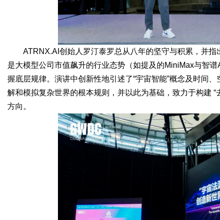
d
ATRNX.AI创始人罗汀泰罗总从八年的坚守与积累，并
是大模型公司市值飙升的行业态势（如提及的MiniMax与智谱AI）
握底层规律。演讲中创新性地引述了“宇宙智能”概念及时间
解和模拟复杂世界的根本规则，并以此为基础，致力于构建 “去
方向。