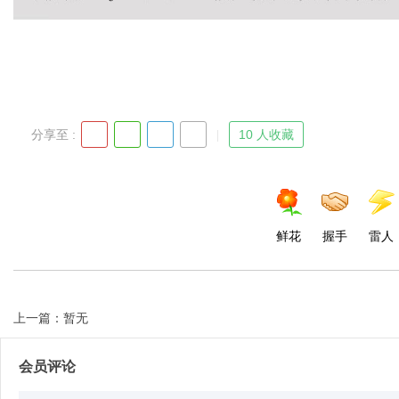
分享至 :
10 人收藏
鲜花
握手
雷人
上一篇：暂无
会员评论