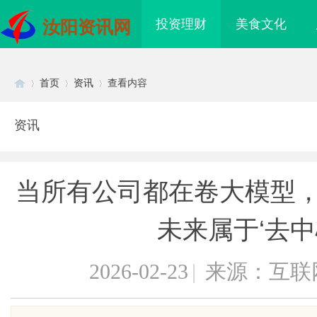
投资理财
美食文化
汝阳资讯网
首页
资讯
查看内容
资讯
Di
›
›
›
当所有公司都在卷大模型，A
未来属于‘去中
2026-02-23
|
来源：互联
sc
领新潮流的在线视频娱
探索丫丫影院：打造极致观影体