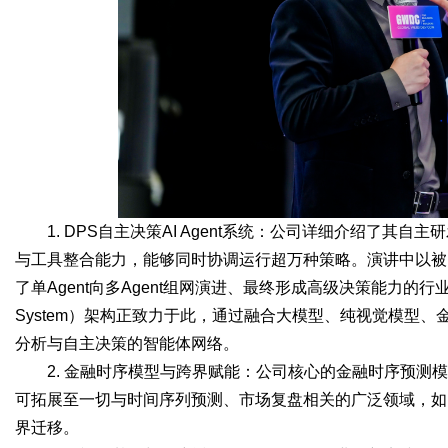
1. DPS自主决策AI Agent系统：公司详细介绍了其自主
与工具整合能力，能够同时协调运行超万种策略。演讲中以被Meta
了单Agent向多Agent组网演进、最终形成高级决策能力的行业趋势。ATR
System）架构正致力于此，通过融合大模型、纯视觉模型
分析与自主决策的智能体网络。
2. 金融时序模型与跨界赋能：公司核心的金融时序预测
可拓展至一切与时间序列预测、市场复盘相关的广泛领域，如
界迁移。