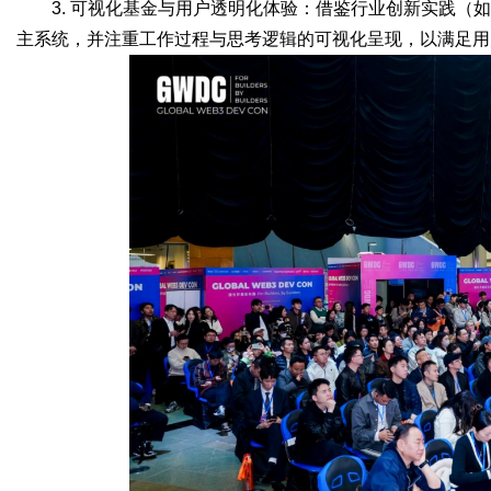
3. 可视化基金与用户透明化体验：借鉴行业创新实践（如De
主系统，并注重工作过程与思考逻辑的可视化呈现，以满足用户对