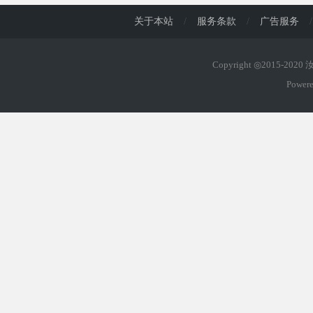
关于本站
/
服务条款
/
广告服务
/
Copyright ◎2015-202
Power