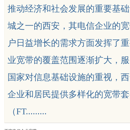
推动经济和社会发展的重要基础
传统中小企业怎么靠GEO让AI自动推
焊
城之一的西安，其电信企业的宽
荐你？
铅
户日益增长的需求方面发挥了重
uz
业宽带的覆盖范围逐渐扩大，服
国家对信息基础设施的重视，西
企业和居民提供多样化的宽带套
!
（FT.........