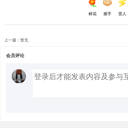
鲜花
握手
雷人
上一篇：暂无
会员评论