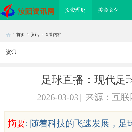
投资理财
美食文化
汝阳资讯网
首页
资讯
查看内容
资讯
Di
›
›
›
足球直播：现代足
2026-03-03
|
来源：互联
sc
摘要
: 随着科技的飞速发展，
盘星载存储方案选购指
武汉配眼镜 上海配眼镜