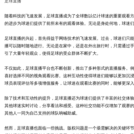
足球直播
随着科技的飞速发展，足球直播成为了全球数以亿计球迷的重要观看
的进步为球迷们提供了前所未有的观看体验。无论是身处何地，球迷
Bo
足球直播的兴起，首先得益于网络技术的飞速发展。过去，球迷们只
播可以随时随地进行。无论是在家中，还是在外出旅行时，只需通过
引了大量年轻观众，使得足球的受众群体不断扩大。
不仅如此，足球直播平台也不断创新，推出了多种形式的直播服务。
喜好选择不同的视角观看比赛。这种互动性使得球迷们能够以更加沉
球员表现评估等多项增值服务，让球迷在观看比赛的同时，能够更深
ar
除了技术和互动性的提升，足球直播还为球迷们提供了丰富的社交体
其他球迷实时讨论，分享看法和感受。这种社交功能不仅增加了观赛
其他人一同为自己支持的球队呐喊助威。
然而，足球直播也面临一些挑战。版权问题是一个亟需解决的关键环