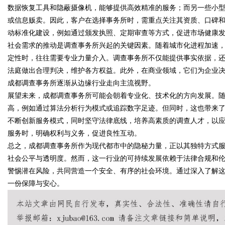
数据恢复工具和隐蔽摄像机，能够提供高效精准的服务；而另一些小
或信息贩卖。因此，客户在选择事务所时，需重点关注其资质、口碑
动标准化建设，例如通过颁发执照、定期审查等方式，促进市场健康
社会需求的推动是调查事务所兴起的关键因素。随着城市化进程加速
Bo
定性时，往往需要专业力量介入。调查事务所不仅能提供事实依据，
法庭做出合理判决，维护各方权益。此外，在商业领域，它们为企业
成都调查事务所逐渐从边缘行业走向主流视野。
展望未来，成都调查事务所可能会朝着专业化、技术化的方向发展。
高，例如通过算法分析行为模式或追踪数字足迹。但同时，这也带来
不断创新服务模式，同时坚守法律底线，培养高素质的调查人才，以
服务时，明确权利与义务，促进良性互动。
总之，成都调查事务所作为现代都市中的隐秘力量，正以其独特方式
ar
社会公平与透明度。然而，这一行业的可持续发展依赖于法律合规和
警惕潜在风险，共同营造一个安全、有序的社会环境。通过深入了解
一份保障与安心。