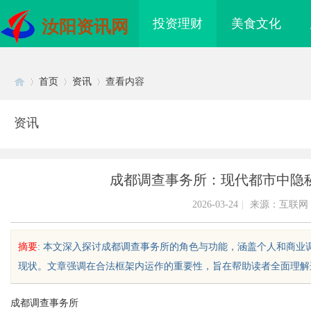
投资理财
美食文化
汝阳资讯网
首页
资讯
查看内容
资讯
Di
›
›
›
成都调查事务所：现代都市中隐
2026-03-24
|
来源：互联网
摘要
: 本文深入探讨成都调查事务所的角色与功能，涵盖个人和商
现状。文章强调在合法框架内运作的重要性，旨在帮助读者全面理解这一
sc
成都调查事务所
免费看电影的多种途径
武汉配眼镜 上海配眼镜