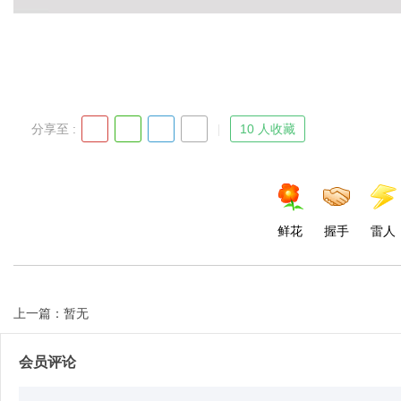
d
分享至 :
10 人收藏
鲜花
握手
雷人
上一篇：暂无
会员评论