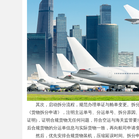
d
其次，启动拆分流程，规范办理单证与舱单变更。拆分的
《货物拆分申请》，注明主运单号、分运单号、拆分原因、
证明)，证明合规货物无任何问题，符合空运与海关监管要
后合规货物的分运单信息与实际货物一致，再向航司申请
然后，优先安排合规货物装机，压缩延误时间。拆分申