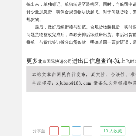
拣出来，单独标记、单独转运至装机区。同时，向航司申
付少量加急费，确保合规货物尽快起飞。对于问题货物，
规货物。
最后，做好后续衔接与防范。合规货物装机后，实时跟踪
问题货物整改完成后，单独安排后续航班出货。事后出货
拼单，与货代签订拆分出货条款，明确若因一票货延误，
更多
进出口信息查询-就上
北京国际快递公司
飞时
分享至 :
10 人收藏