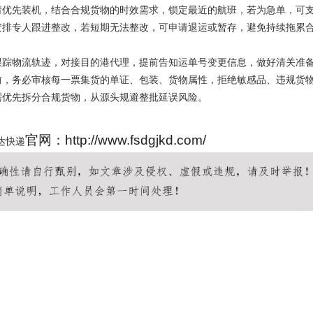
请优先装机，结合合规货物的时效需求，锁定最近的航班，若为急单，可
安排专人跟进整改，若短期无法整改，可申请退运或暂存，避免持续拖累
物流轨迹，对接目的港代理，提前告知运单号变更信息，做好清关准备
前，务必审核每一票集货的单证、包装、货物属性，拒绝敏感品、违规货
需优先拆分合规货物，从源头规避整批延误风险。
官网：http://www.fsdgjkd.com/
达快递