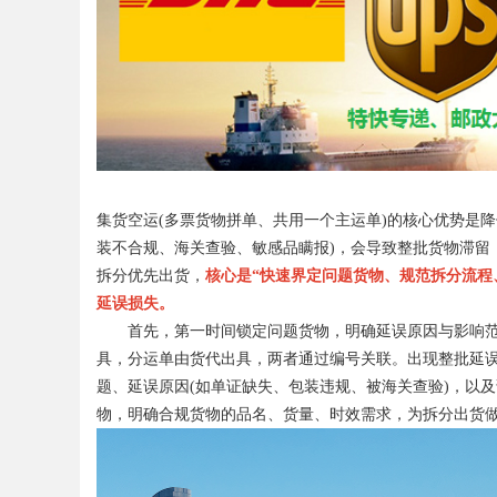
Bo
集货空运(多票货物拼单、共用一个主运单)的核心优势是
装不合规、海关查验、敏感品瞒报)，会导致整批货物滞留
拆分优先出货，
核心是“快速界定问题货物、规范拆分流程
延误损失。
首先，第一时间锁定问题货物，明确延误原因与影响范围
ar
具，分运单由货代出具，两者通过编号关联。出现整批延
题、延误原因(如单证缺失、包装违规、被海关查验)，以
物，明确合规货物的品名、货量、时效需求，为拆分出货