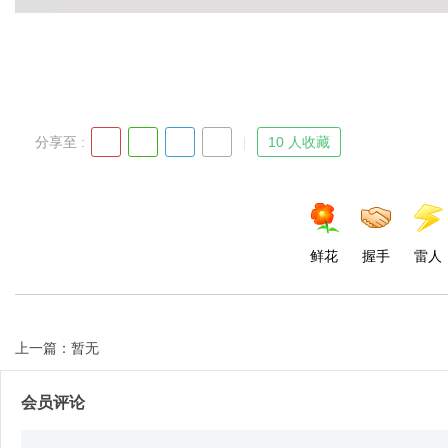
Bo
分享至 :
10 人收藏
鲜花
握手
雷人
ar
上一篇：暂无
会员评论