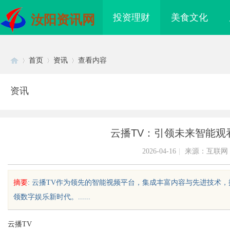
投资理财
美食文化
汝阳资讯网
首页
资讯
查看内容
资讯
Di
›
›
›
云播TV：引领未来智能观
2026-04-16
|
来源：互联网
摘要
: 云播TV作为领先的智能视频平台，集成丰富内容与先进技术
领数字娱乐新时代。......
sc
云播TV
业品牌布局的关键策略
揭秘！专业充电桩项目软件开发