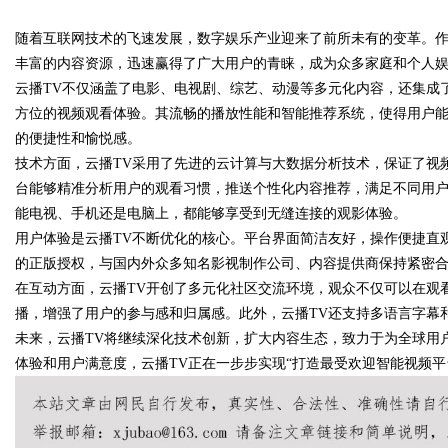
随着互联网技术的飞速发展，数字娱乐产业迎来了前所未有的变革。作
究竟藏着哪些行业秘诀？
丰富的内容资源，迅速赢得了广大用户的青睐，成为众多家庭和个人
云播TV不仅涵盖了电影、电视剧、综艺、动漫等多元化内容，还集成
方位的视频观看体验。其流畅的播放性能和智能推荐系统，使得用户
的便捷性和愉悦感。
uz
技术方面，云播TV采用了先进的云计算与大数据分析技术，保证了视
台能够精准分析用户的观看习惯，推送个性化内容推荐，满足不同用户
能电视、手机还是电脑上，都能够享受到无缝连接的观影体验。
用户体验是云播TV不断优化的核心。平台界面简洁友好，操作便捷直
的正版授权，与国内外众多知名影视制作公司、内容提供商保持紧密
在互动方面，云播TV开创了多元化社区交流环境，观众不仅可以在观
播，增强了用户的参与感和归属感。此外，云播TV还支持多语言字幕
未来，云播TV将继续深化技术创新，扩大内容生态，致力于为全球用
!
体验和用户满意度，云播TV正在一步步实现“打造最受欢迎智能视频平