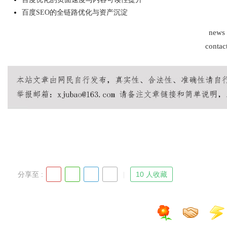
百度SEO的全链路优化与资产沉淀
d
news
contac
分享至 :
10 人收藏