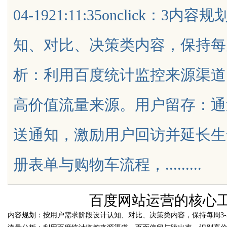
04-1921:11:35onclick
天给他免费派单？
化策略
知、对比、决策类内容，保持每
析：利用百度统计监控来源渠道
uz
高价值流量来源。用户留存：通
送通知，激励用户回访并延长生
册表单与购物车流程，.........
!
百度网站运营的核心
内容规划：按用户需求阶段设计认知、对比、决策类内容，保持每周3-
time：
2026-04-19 21: