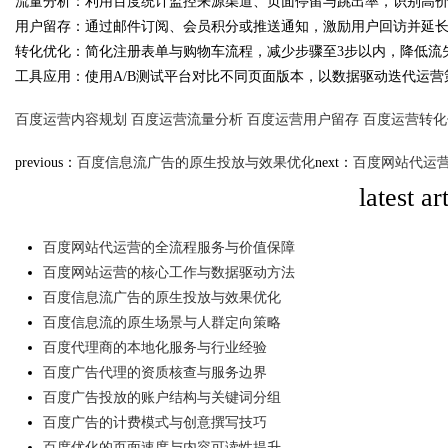
流量分析：利用百度统计监控来源渠道、页面停留与跳出率，识别高
用户留存：通过邮件订阅、会员积分或推送通知，激励用户回访并延
转化优化：简化注册表单与购物车流程，减少步骤至3步以内，降低流
工具应用：使用A/B测试平台对比不同页面版本，以数据驱动迭代运营
Bo
百度运营内容规划
百度运营流量分析
百度运营用户留存
百度运营转化
previous：
百度信息流广告的原生投放与效果优化
next：
百度网站代运
latest ar
百度网站代运营的全流程服务与价值保障
百度网站运营的核心工作与数据驱动方法
百度信息流广告的原生投放与效果优化
ar
百度信息流的原生场景与人群定向策略
百度代理商的本地化服务与行业经验
百度广告代理的资质核查与服务边界
百度广告投放的账户结构与关键词分组
百度广告的计费模式与创意撰写技巧
百度优化的页面速度与内容可读性提升