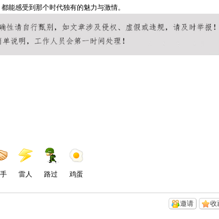
，都能感受到那个时代独有的魅力与激情。
手
雷人
路过
鸡蛋
邀请
收