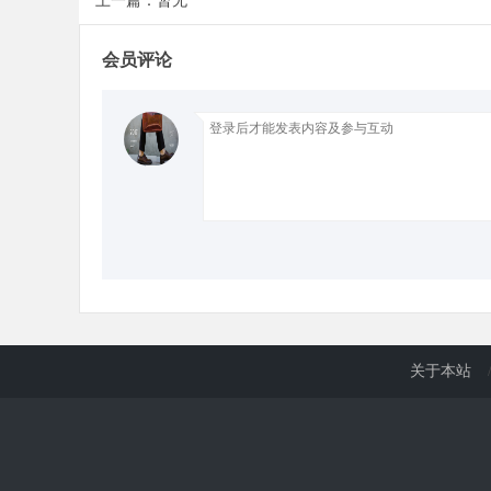
上一篇：暂无
会员评论
d
关于本站