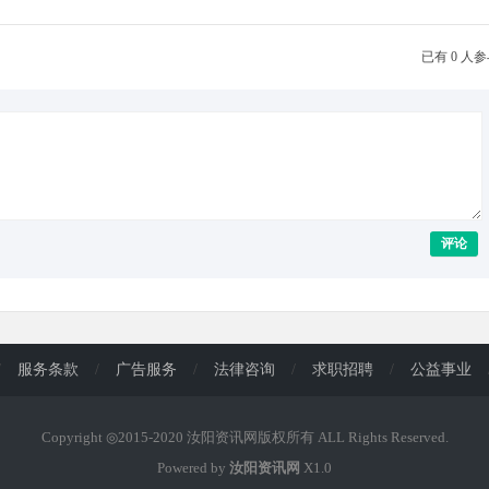
已有 0 人
评论
/
服务条款
/
广告服务
/
法律咨询
/
求职招聘
/
公益事业
Copyright ◎2015-2020 汝阳资讯网版权所有 ALL Rights Reserved.
Powered by
汝阳资讯网
X1.0