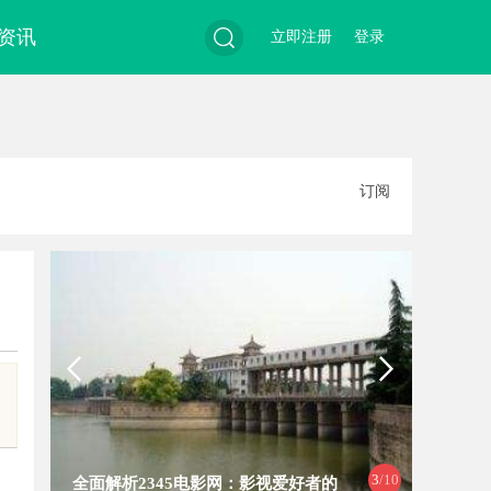
资讯
立即注册
登录
搜
订阅
索
3
/10
全面解析2345电影网：影视爱好者的
飞牛影