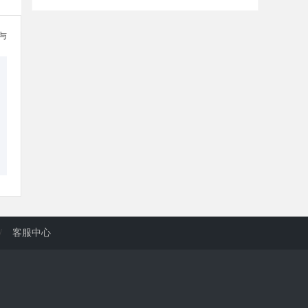
参与
/
客服中心