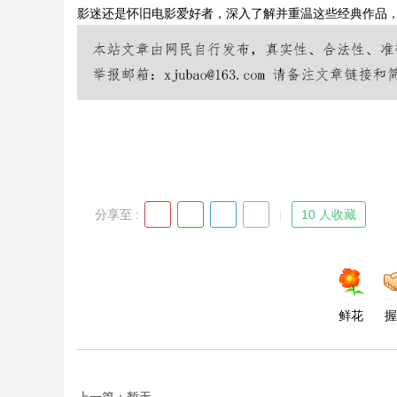
影迷还是怀旧电影爱好者，深入了解并重温这些经典作品
Bo
分享至 :
10 人收藏
ar
鲜花
握