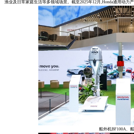
渔业及日常家庭生活等多领域场景。截至2025年12月,Honda通用动力
船外机BF100A、船