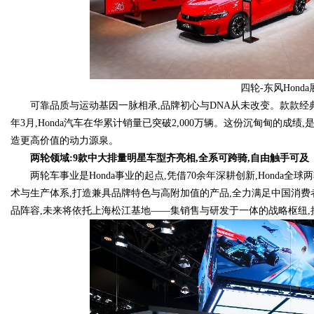
四轮-东风Ho
可靠品质与运动基因一脉相承,品牌初心与DNA从未改变。款款经典
年3月,Honda汽车在华累计销量已突破2,000万辆。这份沉甸甸的成绩
造更高价值的动力源泉。
两轮领域:9款中大排量明星车型齐亮相,全系可跨骑,自由触手可及
两轮车事业是Honda事业的起点,凭借70余年深耕创新,Honda全
术与生产体系,打造兼具品牌特色与高附加值的产品,全力满足中国消费者
品阵容,未来将依托上海松江基地——集销售与研发于一体的战略枢纽,