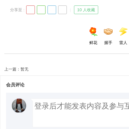
分享至 :
10 人收藏
鲜花
握手
雷人
上一篇：暂无
会员评论