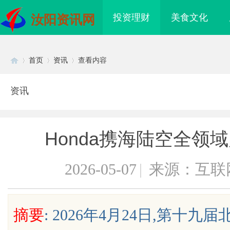
投资理财
美食文化
汝阳资讯网
首页
资讯
查看内容
资讯
Di
›
›
›
Honda携海陆空全
2026-05-07
|
来源：互联
sc
摘要
: 2026年4月24日,第十
海配眼镜
全面解析国信招标采购信息网的