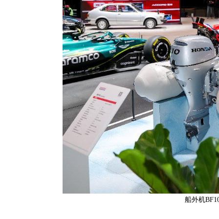
船外机BF10