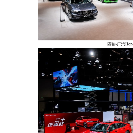
四轮-广汽Ho