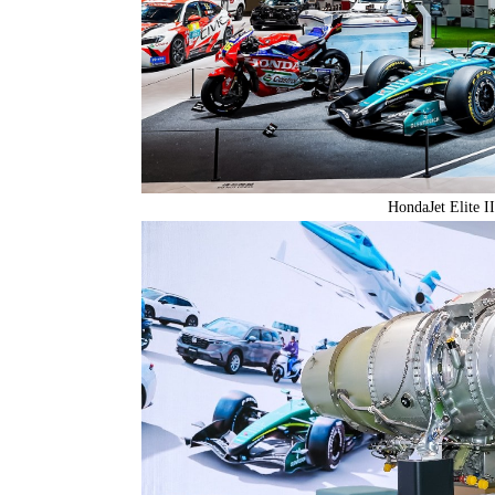
HondaJet Elit