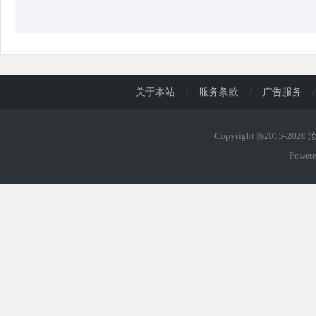
关于本站
/
服务条款
/
广告服务
/
Copyright ◎2015-202
Power