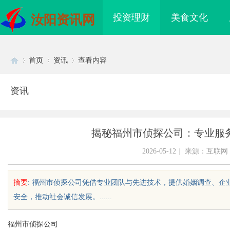
投资理财
美食文化
汝阳资讯网
首页
资讯
查看内容
资讯
Di
›
›
›
揭秘福州市侦探公司：专业服
2026-05-12
|
来源：互联网
摘要
: 福州市侦探公司凭借专业团队与先进技术，提供婚姻调查、
安全，推动社会诚信发展。......
sc
福州市侦探公司
免费看电影的多种途径
武汉配眼镜 上海配眼镜