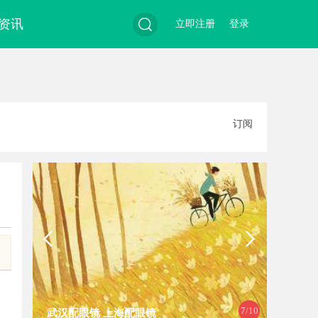
资讯
立即注册
登录
搜
订阅
索
8
/10
详解福州私家侦探行业发展与服务应