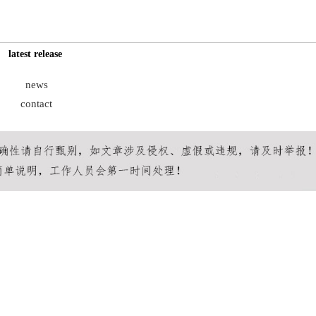
latest release
news
contact