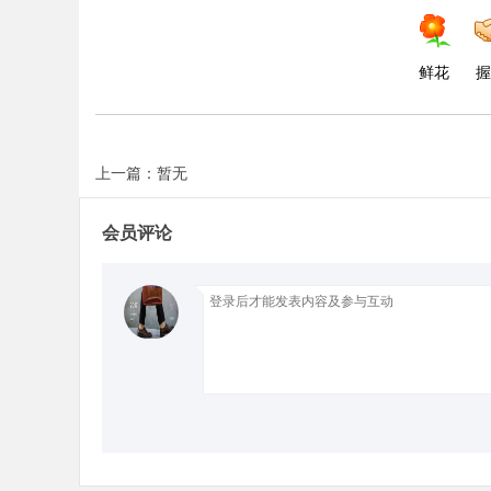
d
鲜花
握
上一篇：暂无
会员评论