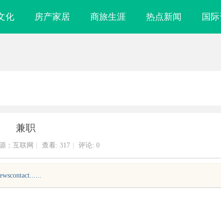
文化
房产家居
商旅生涯
热点新闻
国际
兼职
源：互联网
|
查看:
317
|
评论: 0
ontact......
 上海配眼镜
武汉配眼镜 上海配眼镜