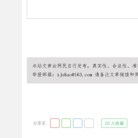
Bo
ar
分享至 :
10 人收藏