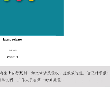
latest release
news
contact