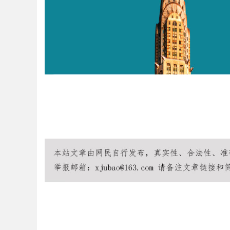
Bo
ar