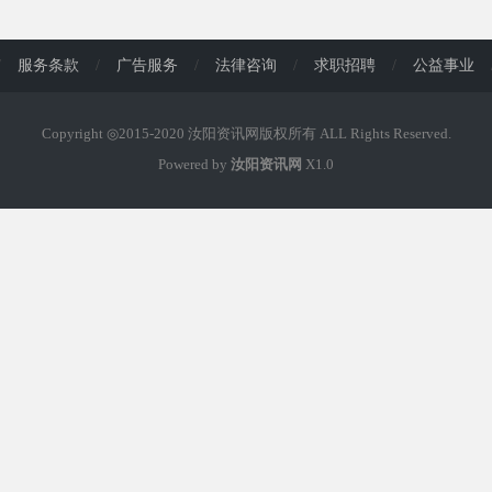
/
服务条款
/
广告服务
/
法律咨询
/
求职招聘
/
公益事业
Copyright ◎2015-2020 汝阳资讯网版权所有 ALL Rights Reserved.
Powered by
汝阳资讯网
X1.0