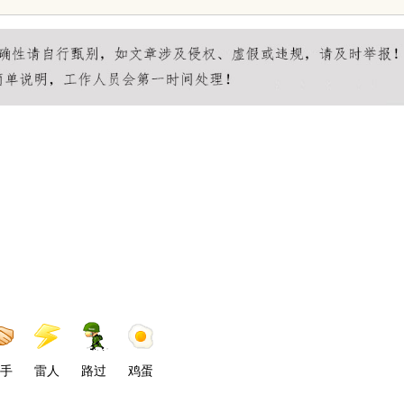
影体验的最佳选择
手
雷人
路过
鸡蛋