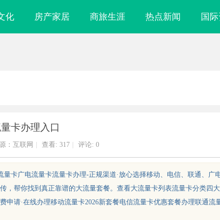
文化
房产家居
商旅生涯
热点新闻
国际
流量卡办理入口
源：互联网
|
查看:
317
|
评论: 0
流量卡广电流量卡流量卡办理-正规渠道·放心选择移动、电信、联通、广
传，帮你找到真正靠谱的大流量套餐。查看大流量卡列表流量卡分类四大
申请·在线办理移动流量卡2026新套餐电信流量卡优惠套餐办理联通流
镜
2345电影网：丰富影视资源与便捷观