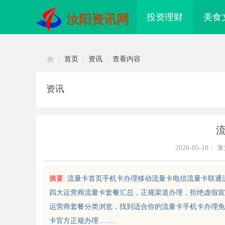
投资理财
美食
汝阳资讯网
首页
资讯
查看内容
资讯
Di
›
›
›
2026-05-18
|
来
摘要
: 流量卡首页手机卡办理移动流量卡电信流量卡联通
四大运营商流量卡套餐汇总，正规渠道办理，拒绝虚假宣
sc
运营商套餐分类浏览，找到适合你的流量卡手机卡办理免费
卡官方正规办理.........
配眼镜 上海配眼镜
武汉配眼镜 上海配眼