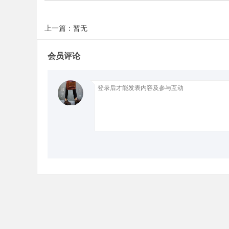
上一篇：暂无
Bo
会员评论
ar