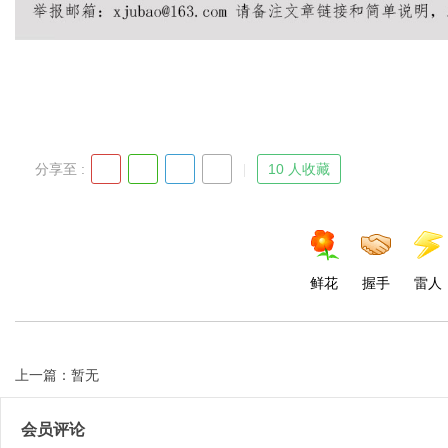
d
分享至 :
10 人收藏
鲜花
握手
雷人
上一篇：暂无
会员评论