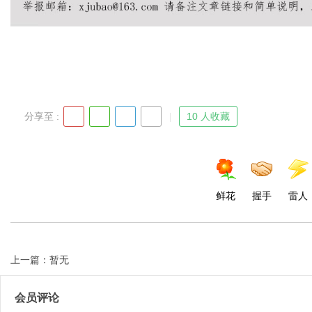
Bo
分享至 :
10 人收藏
鲜花
握手
雷人
ar
上一篇：暂无
会员评论