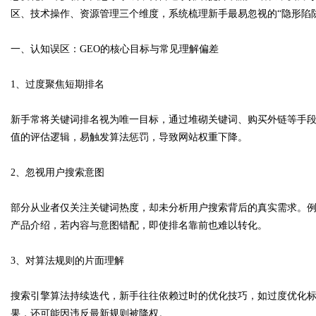
区、技术操作、资源管理三个维度，系统梳理新手最易忽视的“隐形陷
一、认知误区：GEO的核心目标与常见理解偏差
Bo
1、过度聚焦短期排名
新手常将关键词排名视为唯一目标，通过堆砌关键词、购买外链等手
值的评估逻辑，易触发算法惩罚，导致网站权重下降。
2、忽视用户搜索意图
部分从业者仅关注关键词热度，却未分析用户搜索背后的真实需求。例
ar
产品介绍，若内容与意图错配，即使排名靠前也难以转化。
3、对算法规则的片面理解
搜索引擎算法持续迭代，新手往往依赖过时的优化技巧，如过度优化标
果，还可能因违反最新规则被降权。