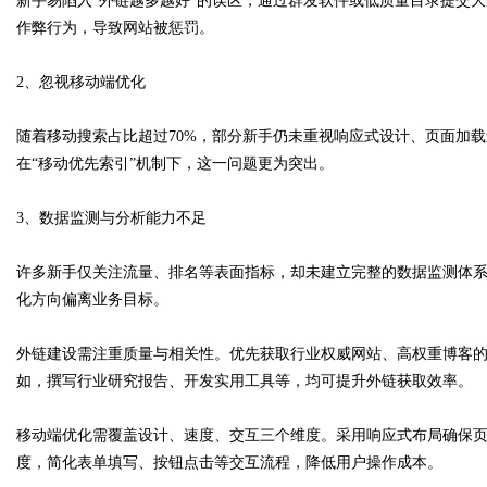
新手易陷入“外链越多越好”的误区，通过群发软件或低质量目录提交
作弊行为，导致网站被惩罚。
2、忽视移动端优化
随着移动搜索占比超过70%，部分新手仍未重视响应式设计、页面加
在“移动优先索引”机制下，这一问题更为突出。
3、数据监测与分析能力不足
许多新手仅关注流量、排名等表面指标，却未建立完整的数据监测体
化方向偏离业务目标。
外链建设需注重质量与相关性。优先获取行业权威网站、高权重博客
如，撰写行业研究报告、开发实用工具等，均可提升外链获取效率。
移动端优化需覆盖设计、速度、交互三个维度。采用响应式布局确保
度，简化表单填写、按钮点击等交互流程，降低用户操作成本。