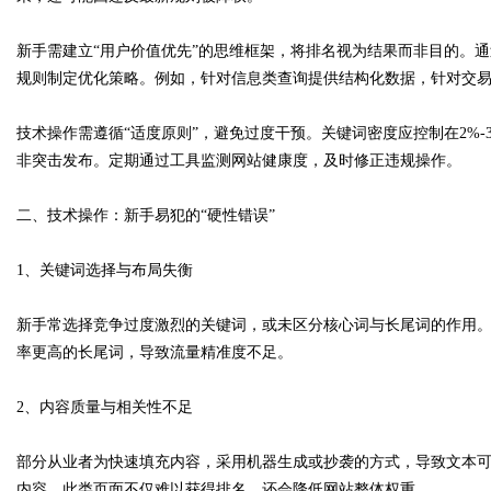
新手需建立“用户价值优先”的思维框架，将排名视为结果而非目的。
d
规则制定优化策略。例如，针对信息类查询提供结构化数据，针对交
技术操作需遵循“适度原则”，避免过度干预。关键词密度应控制在2%
非突击发布。定期通过工具监测网站健康度，及时修正违规操作。
二、技术操作：新手易犯的“硬性错误”
1、关键词选择与布局失衡
新手常选择竞争过度激烈的关键词，或未区分核心词与长尾词的作用。例
率更高的长尾词，导致流量精准度不足。
2、内容质量与相关性不足
部分从业者为快速填充内容，采用机器生成或抄袭的方式，导致文本
内容，此类页面不仅难以获得排名，还会降低网站整体权重。