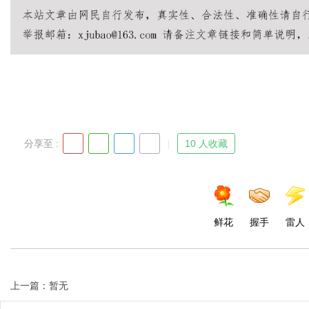
分享至 :
10 人收藏
鲜花
握手
雷人
上一篇：暂无