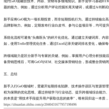
现代GeO需融合技术、内容、营销等多领域知识。新手需学习基础HTM
题的能力。例如，通过分析用户评论挖掘长尾关键词，或通过A/B测试
新手应将GeO视为一项长期投资，而非短期投机行为。通过持续输出
品牌影响力。例如，定期发布行业白皮书、参与公益项目等，均可提
系统化流程可避免“头痛医头”的碎片化优化。通过建立关键词库、内
如，使用Trello管理优化任务，通过Excel记录关键词排名变化，确
跨领域能力是区分新手与专家的关键。例如，掌握用户心理分析技能
备营销思维后，可将GeO与SEM、社交媒体营销结合，形成整合营销
五、总结
新手入行GeO领域时，需避开短期排名陷阱、技术操作误区与资源管
程为保障的优化思维。通过持续学习行业动态、提升跨领域综合能力、积
的本质是“用技术手段提升用户获取信息的效率”，唯有回归这一本质
https://zhuanlan.zhihu.com/p/2040431677957198496