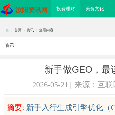
投资理财
美食文化
汝阳资讯网
首页
资讯
查看内容
资讯
Di
›
›
›
新手做GEO，最
2026-05-21
|
来源：互联
sc
摘要
: 新手入行生成引擎优化（
上海配眼镜
武汉配眼镜 上海配眼镜