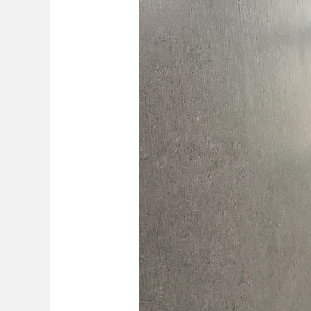
Bo
ar