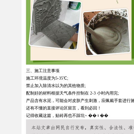
三、施工注意事项
施工环境温度为
5-35
℃
;
禁止加入除清水以为的其他物质
;
配制好的材料根据天气条件控制在
2-3
小时内用完
;
产品含有水泥，可能会对皮肤产生刺激，应佩戴手套进行
还有不懂的直接评论区留言，看到必回！
记得收藏这篇，贴砖再也不踩坑
~
��♀��