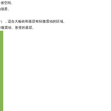
料省空间。
的场景。
砖），适合大板砖和基层有轻微震动的区域。
轻微震动、形变的基层。