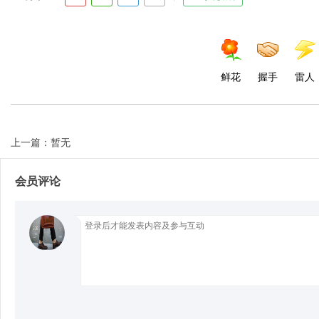
d
鲜花
握手
雷人
上一篇：暂无
会员评论