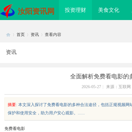
投资理财
美食文化
汝阳资讯网
首页
资讯
查看内容
资讯
Di
›
›
›
全面解析免费看电影的
2026-05-27
|
来源：互联网
摘要
: 本文深入探讨了免费看电影的多种合法途径，包括正规视频
保护和使用安全，助力用户安心观影。......
sc
免费看电影
粒：引领新一
开店最怕“搜不到”为什么隔壁店铺没