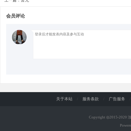
上一篇：暂无
会员评论
d
关于本站
/
服务条款
/
广告服务
/
Copyright ◎2015-202
Power