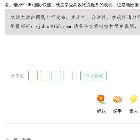
者。选择FedEx国际快递，既是享受高效物流服务的表现，也是顺应
Bo
分享至 :
10 人收藏
ar
鲜花
握手
雷人