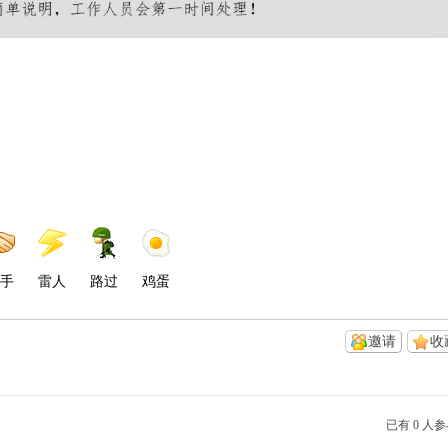
手
雷人
路过
鸡蛋
邀请
收
已有 0 人