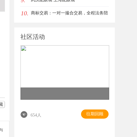
9.
10.
商标交易：一对一撮合交易，全程法务陪
同签约
社区活动
藏
往期回顾
654人
参与