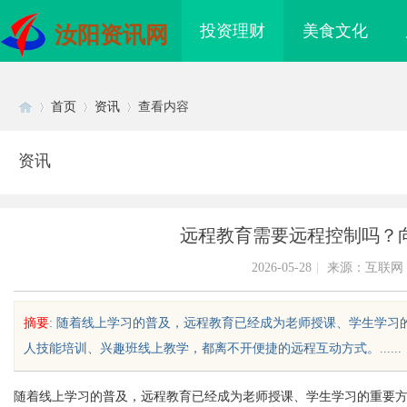
投资理财
美食文化
汝阳资讯网
首页
资讯
查看内容
资讯
Di
›
›
›
远程教育需要远程控制吗？
2026-05-28
|
来源：互联网
摘要
: 随着线上学习的普及，远程教育已经成为老师授课、学生学
人技能培训、兴趣班线上教学，都离不开便捷的远程互动方式。......
sc
随着线上学习的普及，远程教育已经成为老师授课、学生学习的重要
网站导航的重要性及其优
探索分类信息网的多元化服务与