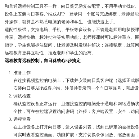
和普通远程控制工具不一样，向日葵无需复杂配置，不用手动查找IP
设备上安装向日葵客户端或APP，登录同一个账号完成绑定，老师就
外操作，就算是不熟悉电脑的老师和学生，也能快速上手。
适配性极强，支持电脑、手机、平板等多设备，不管是老师用电脑授
共享、远程协助、标注批注等实用功能，老师授课时可以标注重点、
指导，学生也能标注疑问，让老师及时发现并解决；连接稳定，就算
远程教育更具互动性，拉近老师和学生的距离。
远程教育远程控制，向日葵核心3步搞定
准备工作
在连接视频监控的电脑上，下载并安装向日葵客户端（选择正式
安装向日葵APP或客户端。注册并登录同一个向日葵账号，完成
调试检查
确认监控设备正常运行，且连接监控的电脑处于通电和网络通畅
全性，可在被控端设置访问密码（路径：客户端设置→安全→访
远程查看
在主控设备上打开向日葵，进入设备列表，找到已绑定的被控设备
可实时查看监控画面。功能扩展：支持切换录像回放、缩放画面