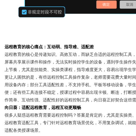
Bo
远程教育的核心痛点：互动弱、指导难、适配差
远程教育的核心是传递知识、高效互动，而缺乏合适的远程控制工具
屏幕共享展示课件和操作，无法实时操控学生的设备，遇到学生操作
上节奏，尤其是技能类、实操类课程，指导难度更大，容易出现学生
更让人困扰的是，有些远程控制工具操作复杂，老师需要花费大量时
用设备内存；部分工具适配性差，不支持手机、平板等移动设备，学
便；还有些工具连接不稳定，授课过程中容易出现卡顿、断连，打断
ar
作简单、互动性强、适配性好的远程控制工具，向日葵正好契合这些
向日葵：适配远程教育，远程互动更顺畅
很多人疑惑远程教育需要远程控制吗？答案是肯定的，尤其是实操类
远程教育适配工具，专门针对远程教育场景优化，不用复杂调试，就
适配各类授课场景。