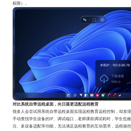
权限）。
对比系统自带远程桌面，向日葵更适配远程教育
很多人会尝试用系统自带远程桌面实现远程教育远程控制，却发
手动查找学生设备的IP、调试端口，老师课前调试耗时，学生也
注、多设备适配等功能，无法满足远程教育的互动需求，远程操