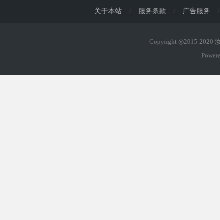
关于本站
/
服务条款
/
广告服务
/
Copyright ◎2015-202
Power