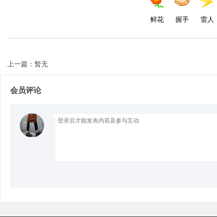
鲜花
握手
雷人
上一篇：暂无
会员评论