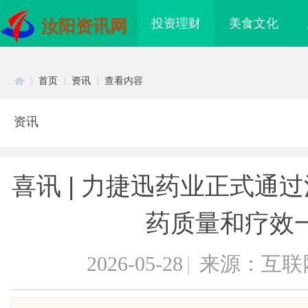
投资理财
美食文化
汝阳资讯网
首页
资讯
查看内容
资讯
Di
›
›
›
喜讯 | 力捷迅药业正式通
药质量和疗效
2026-05-28
|
来源：互联
sc
eco22：革新智能音频
贝净 AC 国际医疗实验室，标准