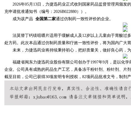
2026年05月13日，力捷迅药业正式收到国家药品监督管理局颁发的法
充申请批准通知书（编号：2026B022880））。
成为该产品
全国第二家
通过仿制药一致性评价的企业。
Bo
法莫替丁钙镁咀嚼片适用于缓解成人及12岁以上儿童由于胃酸过多
处方药。此次本品通过仿制药质量和疗效一致性评价，将为国内广大
未来，力捷迅药业将持续秉持初心，把好质量关，做好良心药，为
福建省闽东力捷迅药业股份有限公司创办于1997年9月，是以化学
企业。公司具有成熟的药品生产工艺，具备冻干粉针剂、粉针剂、片
截至目前，公司已获得30项发明专利授权，82项药品批准文号，制剂产
ar