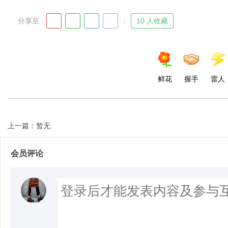
分享至 :
10 人收藏
d
鲜花
握手
雷人
上一篇：暂无
会员评论