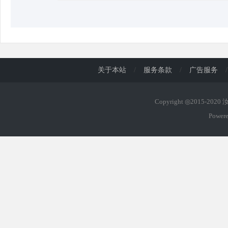
关于本站
/
服务条款
/
广告服务
/
Copyright ◎2015-202
Power