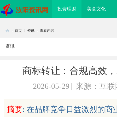
投资理财
美食文化
汝阳资讯网
首页
资讯
查看内容
资讯
Di
›
›
›
商标转让：合规高效，
2026-05-29
|
来源：互联
sc
摘要
: 在品牌竞争日益激烈的
业品牌布局的关键策略
揭秘！专业充电桩项目软件开发