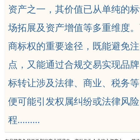
资产之一，其价值已从单纯的标
究竟藏着哪些行业秘诀？
场拓展及资产增值等多重维度。
商标权的重要途径，既能避免注
uz
点，又能通过合规交易实现品牌
标转让涉及法律、商业、税务等
便可能引发权属纠纷或法律风险
!
程.........