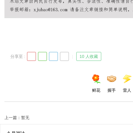
分享至 :
10 人收藏
鲜花
握手
雷人
上一篇：暂无