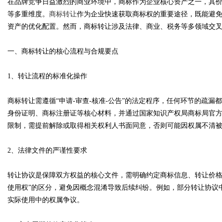
在品牌竞争日益激烈的商业环境中，商标作为企业核心资产之一，其
等多重维度。
商标转让
作为企业快速获取商标权的重要途径，既能避
资产的优化配置。然而，商标转让涉及法律、商业、税务等多领域交
一、商标转让的核心流程与合规要点
Bo
1、转让流程的标准化操作
商标转让需遵循“申请-审查-核准-公告”的法定程序，任何环节的疏
身份证明、商标注册证等核心材料，并通过国家知识产权局商标局官
限制，需提前解除或取得相关权利人书面同意，否则可能因权属不清
2、法律文件的严谨性要求
ar
转让协议是保障双方权益的核心文件，需明确约定商标信息、转让价格
使用权”的区分，避免因概念混淆导致后续纠纷。例如，部分转让协议
实际使用中的权属争议。