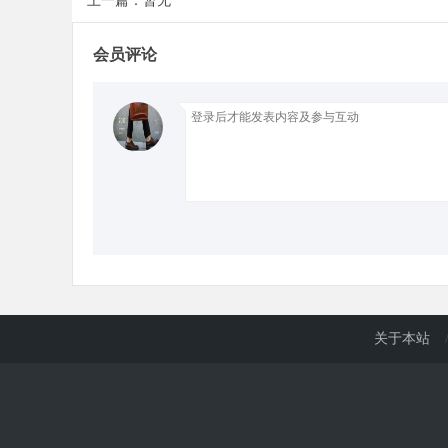
上一篇：暂无
会员评论
d
关于本站