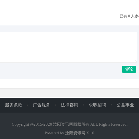
已有 0 人
评论
/
服务条款
/
广告服务
/
法律咨询
/
求职招聘
/
公益事业
Copyright ◎2015-2020 汝阳资讯网版权所有 ALL Rights Reserved.
Powered by
汝阳资讯网
X1.0