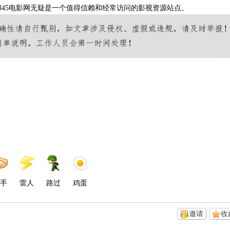
345电影网无疑是一个值得信赖和经常访问的影视资源站点。
手
雷人
路过
鸡蛋
邀请
收