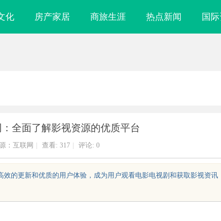
文化
房产家居
商旅生涯
热点新闻
国际
影网：全面了解影视资源的优质平台
源：互联网
|
查看:
317
|
评论: 0
容、高效的更新和优质的用户体验，成为用户观看电影电视剧和获取影视资讯
镜
武汉配眼镜 上海配眼镜