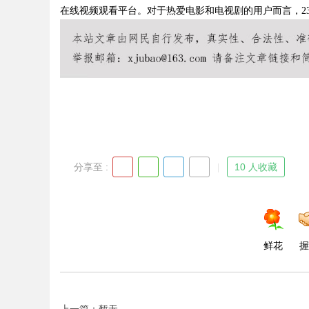
在线视频观看平台。对于热爱电影和电视剧的用户而言，2
Bo
分享至 :
10 人收藏
ar
鲜花
握