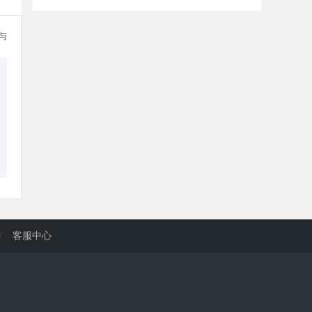
参与
/
客服中心