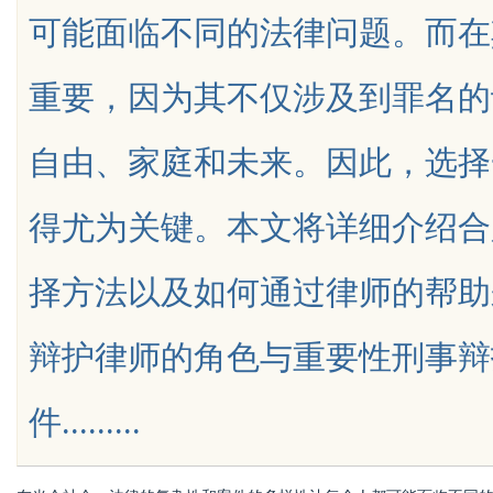
可能面临不同的法律问题。而在
杆平台
功能与优势
重要，因为其不仅涉及到罪名的
自由、家庭和未来。因此，选择
uz
得尤为关键。本文将详细介绍合
择方法以及如何通过律师的帮助
辩护律师的角色与重要性刑事辩
!
件.........