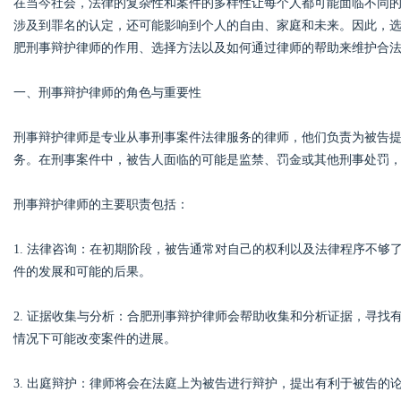
在当今社会，法律的复杂性和案件的多样性让每个人都可能面临不同
涉及到罪名的认定，还可能影响到个人的自由、家庭和未来。因此，
肥刑事辩护律师的作用、选择方法以及如何通过律师的帮助来维护合
一、刑事辩护律师的角色与重要性
Bo
刑事辩护律师是专业从事刑事案件法律服务的律师，他们负责为被告
务。在刑事案件中，被告人面临的可能是监禁、罚金或其他刑事处罚
刑事辩护律师的主要职责包括：
1. 法律咨询：在初期阶段，被告通常对自己的权利以及法律程序不
件的发展和可能的后果。
ar
2. 证据收集与分析：合肥刑事辩护律师会帮助收集和分析证据，寻
情况下可能改变案件的进展。
3. 出庭辩护：律师将会在法庭上为被告进行辩护，提出有利于被告的