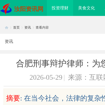
投资理财
美食文化
汝阳资讯网
首页
资讯
查看内容
资讯
Di
›
›
›
合肥刑事辩护律师：为
2026-05-29
|
来源：互联
sc
摘要
: 在当今社会，法律的复
珠岩板官网：打造高品
深度解析国信招投标公共服务平