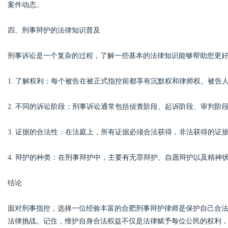
案件动态。
四、刑事辩护的法律知识普及
刑事诉讼是一个复杂的过程，了解一些基本的法律知识能够帮助您更
1. 了解权利：每个被告在被正式指控前都享有沉默权和律师权。被告
2. 不同的诉讼阶段：刑事诉讼通常包括侦查阶段、起诉阶段、审判阶
3. 证据的合法性：在法庭上，所有证据必须合法获得，非法获得的证
4. 辩护的种类：在刑事辩护中，主要有无罪辩护、自愿辩护以及精
结论
面对刑事指控，选择一位经验丰富的合肥刑事辩护律师是保护自己合
法律挑战。记住，维护自身合法权益不仅是法律赋予每位公民的权利