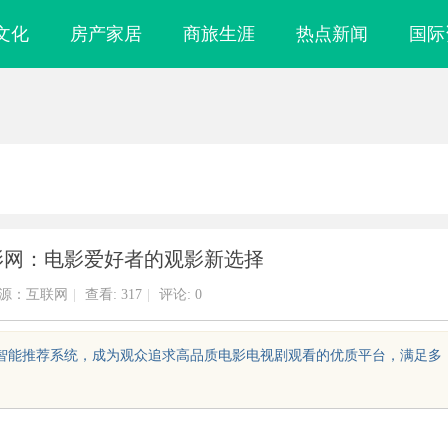
文化
房产家居
商旅生涯
热点新闻
国际
电影网：电影爱好者的观影新选择
源：互联网
|
查看:
317
|
评论: 0
验和智能推荐系统，成为观众追求高品质电影电视剧观看的优质平台，满足多
布局的关键策略
揭秘！专业充电桩项目软件开发商，