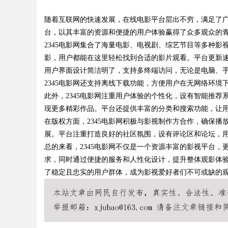
随着互联网的快速发展，在线电影平台层出不穷，满足了广
台，以其丰富的资源和便捷的用户体验赢得了众多观众的
2345电影网集合了海量电影、电视剧、综艺节目等多种
影，用户都能在这里轻松找到合适的影片观看。平台更新
用户界面设计简洁明了，支持多终端访问，无论是电脑、
uz
2345电影网还支持离线下载功能，方便用户在无网络环
此外，2345电影网注重用户体验的个性化，设有智能推
现更多精彩作品。平台还提供丰富的分类和搜索功能，让
在版权方面，2345电影网积极与影视制作方合作，确保
展。平台注重打造良好的社区氛围，设有评论区和论坛，
总的来看，2345电影网不仅是一个资源丰富的影视平台
求，同时通过便捷的服务和人性化设计，提升整体观影体验
了稳定且忠实的用户群体，成为影视爱好者们不可或缺的
!