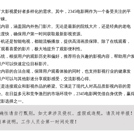
大影视爱好者多样化的需求。其中，2345电影网作为一个备受关注的平
究竟藏着哪些行业秘诀？
青睐。
影视内容，涵盖国内外热门影片。无论是最新的院线大片，还是经典的老电
速度快，确保用户第一时间获取最新影视资源。
手机还是智能电视，都能流畅播放，提供高清画质保障。除了在线观看，
境下观看喜爱的影片，极大地提升了观影便利性。
荐系统，根据用户的观影历史和偏好，推荐符合兴趣的影视内容，帮助用户
用户可以快速定位目标影片。
播放内容的合法合规，保障用户观看体验的同时，也支持影视行业的健康发
用户可以与其他影迷分享观影感受，交流影视心得。
，更是连接观众和影视作品的桥梁。它满足了现代人对高品质影视内容的需
。在日益多元和竞争激烈的市场环境中，2345电影网凭借自身优势，赢
观影选择之一。