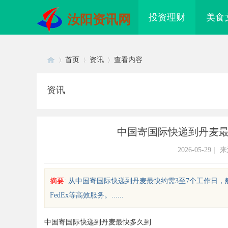
投资理财
美食
汝阳资讯网
首页
资讯
查看内容
资讯
Di
›
›
›
中国寄国际快递到丹麦
2026-05-29
|
来
摘要
: 从中国寄国际快递到丹麦最快约需3至7个工作日
FedEx等高效服务。......
sc
中国寄国际快递到丹麦最快多久到
何轻松实现免费看电影的多种途径
武汉配眼镜 上海配眼