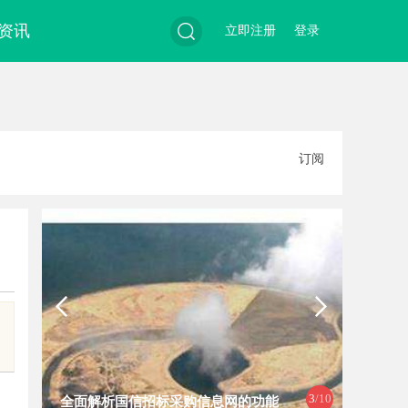
资讯
立即注册
登录
搜
订阅
索
3
/10
全面解析国信招标采购信息网的功能
现代工