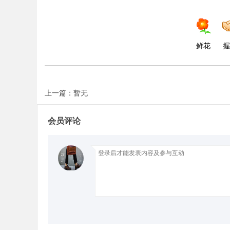
d
鲜花
握
上一篇：暂无
会员评论