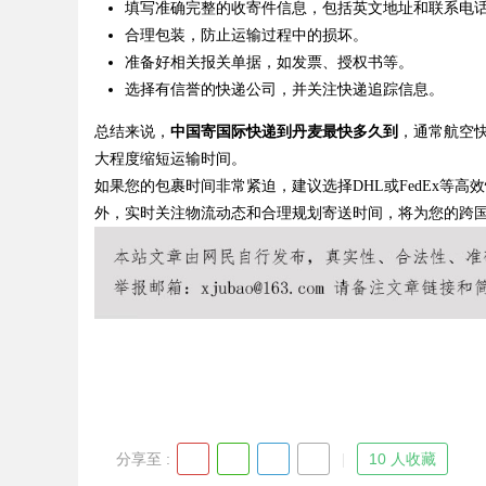
填写准确完整的收寄件信息，包括英文地址和联系电
合理包装，防止运输过程中的损坏。
准备好相关报关单据，如发票、授权书等。
选择有信誉的快递公司，并关注快递追踪信息。
Bo
总结来说，
中国寄国际快递到丹麦最快多久到
，通常航空
大程度缩短运输时间。
如果您的包裹时间非常紧迫，建议选择DHL或FedEx等
外，实时关注物流动态和合理规划寄送时间，将为您的跨
ar
分享至 :
10 人收藏