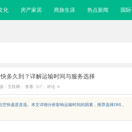
文化
房产家居
商旅生涯
热点新闻
国际
最快多久到？详解运输时间与服务选择
源：互联网
|
查看:
317
|
评论: 0
，航空快递是首选。本文详细分析影响运输时间的因素，推荐选择DHL、
镜
武汉配眼镜 上海配眼镜