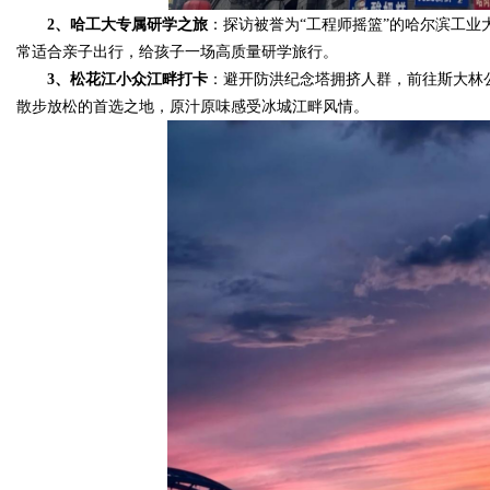
2、哈工大专属研学之旅
：探访被誉为“工程师摇篮”的哈尔滨工
常适合亲子出行，给孩子一场高质量研学旅行。
3、松花江小众江畔打卡
：避开防洪纪念塔拥挤人群，前往斯大林
散步放松的首选之地，原汁原味感受冰城江畔风情。