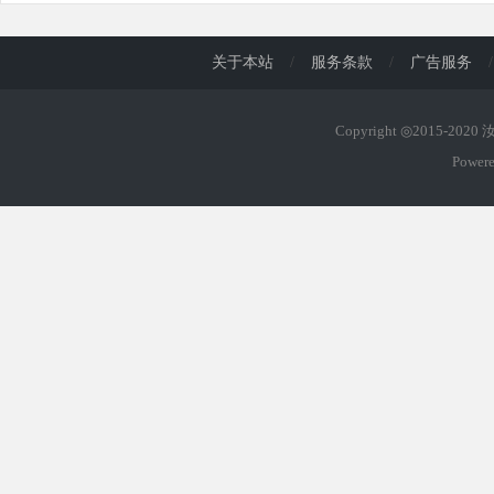
关于本站
/
服务条款
/
广告服务
/
Copyright ◎2015-202
Power