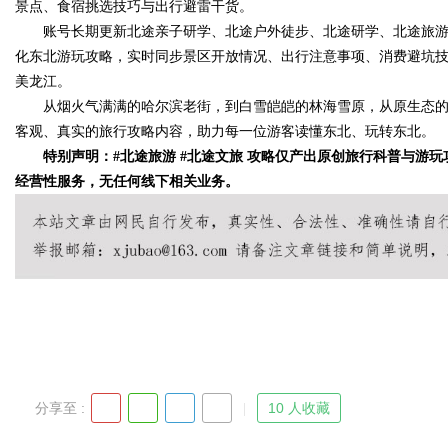
景点、食宿挑选技巧与出行避雷干货。
账号长期更新北途亲子研学、北途户外徒步、北途研学、北途旅游
化东北游玩攻略，实时同步景区开放情况、出行注意事项、消费避坑
美龙江。
从烟火气满满的哈尔滨老街，到白雪皑皑的林海雪原，从原生态的
客观、真实的旅行攻略内容，助力每一位游客读懂东北、玩转东北。
特别声明：#北途旅游 #北途文旅 攻略仅产出原创旅行科普与游玩
经营性服务，无任何线下相关业务。
分享至 :
10 人收藏