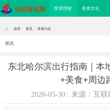
投资理财
美食文化
汝阳资讯网
首页
资讯
查看内容
资讯
Di
›
›
›
东北哈尔滨出行指南｜本
+美食+周边
2026-05-30
|
来源：互联
sc
海配眼镜
武汉配眼镜 上海配眼镜