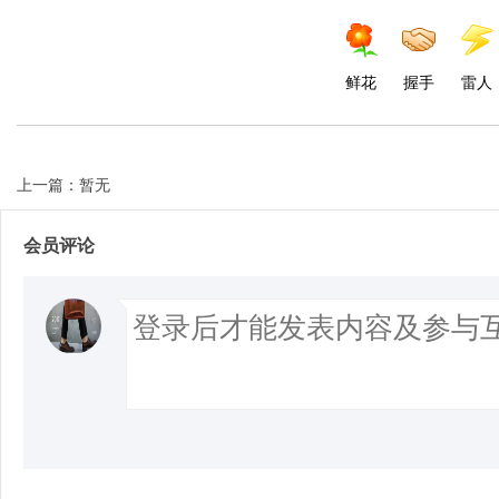
鲜花
握手
雷人
上一篇：暂无
会员评论